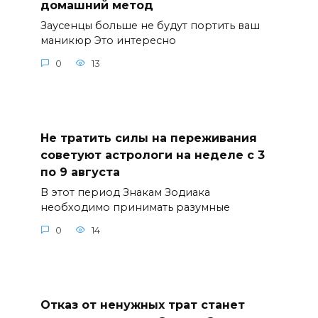
домашний метод
Заусенцы больше не будут портить ваш
маникюр Это интересно
0
13
Не тратить силы на переживания
советуют астрологи на неделе с 3
по 9 августа
В этот период Знакам Зодиака
необходимо принимать разумные
0
14
Отказ от ненужных трат станет