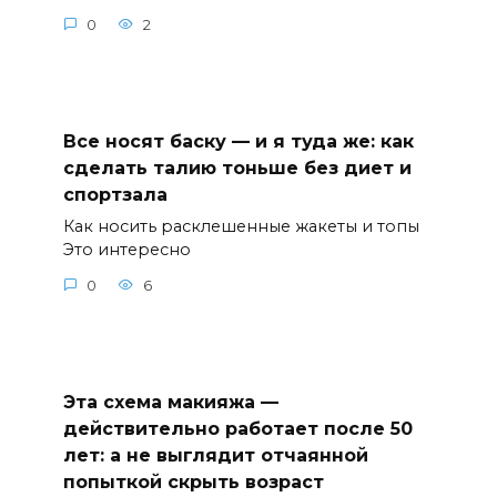
0
2
Все носят баску — и я туда же: как
сделать талию тоньше без диет и
спортзала
Как носить расклешенные жакеты и топы
Это интересно
0
6
Эта схема макияжа —
действительно работает после 50
лет: а не выглядит отчаянной
попыткой скрыть возраст