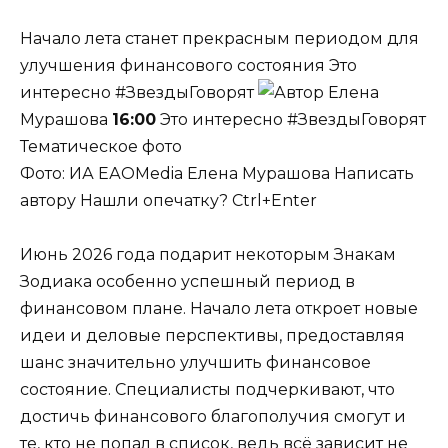
Начало лета станет прекрасным периодом для
улучшения финансового состояния
Это
интересно #ЗвездыГоворят
Елена
Мурашова
16:00
Это интересно #ЗвездыГоворят
Тематическое фото
Фото: ИА ЕАОMedia
Елена Мурашова
Написать
автору Нашли опечатку? Ctrl+Enter
Июнь 2026 года подарит некоторым Знакам
Зодиака особенно успешный период в
финансовом плане. Начало лета откроет новые
идеи и деловые перспективы, предоставляя
шанс значительно улучшить финансовое
состояние. Специалисты подчеркивают, что
достичь финансового благополучия смогут и
те, кто не попал в список, ведь всё зависит не