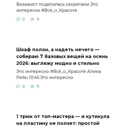
Визажист поделилась секретами Это
интересно #Всё_о_Красоте
0
11
Шкаф полон, а надеть нечего —
собираю 7 базовых вещей на осень
2026: выгляжу модно и стильно
Это интересно #Всё_о_Красоте Алина
Рейн 10:45 Это интересно
0
11
1 трюк от топ-мастера — и кутикула
на пластину не ползет: простой