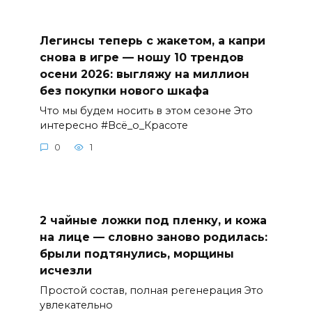
Легинсы теперь с жакетом, а капри
снова в игре — ношу 10 трендов
осени 2026: выгляжу на миллион
без покупки нового шкафа
Что мы будем носить в этом сезоне Это
интересно #Всё_о_Красоте
0
1
2 чайные ложки под пленку, и кожа
на лице — словно заново родилась:
брыли подтянулись, морщины
исчезли
Простой состав, полная регенерация Это
увлекательно