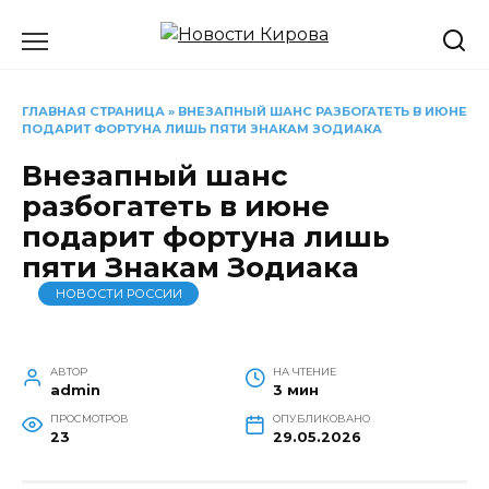
Перейти
к
содержанию
ГЛАВНАЯ СТРАНИЦА
»
ВНЕЗАПНЫЙ ШАНС РАЗБОГАТЕТЬ В ИЮНЕ
ПОДАРИТ ФОРТУНА ЛИШЬ ПЯТИ ЗНАКАМ ЗОДИАКА
Внезапный шанс
разбогатеть в июне
подарит фортуна лишь
пяти Знакам Зодиака
НОВОСТИ РОССИИ
АВТОР
НА ЧТЕНИЕ
admin
3 мин
ПРОСМОТРОВ
ОПУБЛИКОВАНО
23
29.05.2026