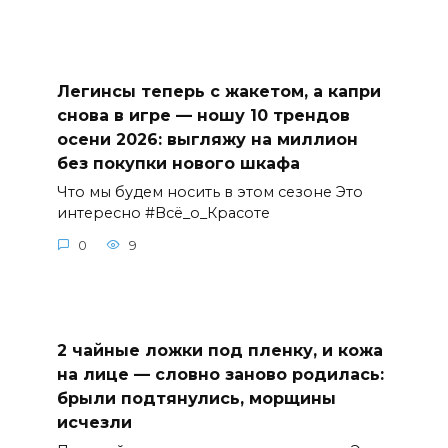
Легинсы теперь с жакетом, а капри
снова в игре — ношу 10 трендов
осени 2026: выгляжу на миллион
без покупки нового шкафа
Что мы будем носить в этом сезоне Это
интересно #Всё_о_Красоте
0
9
2 чайные ложки под пленку, и кожа
на лице — словно заново родилась:
брыли подтянулись, морщины
исчезли