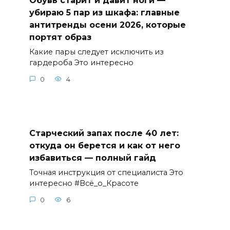
Обувь старит и давит ноги —
убираю 5 пар из шкафа: главные
антитренды осени 2026, которые
портят образ
Какие пары следует исключить из
гардероба Это интересно
0
4
Старческий запах после 40 лет:
откуда он берется и как от него
избавиться — полный гайд
Точная инструкция от специалиста Это
интересно #Всё_о_Красоте
0
6