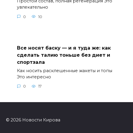
Простой состав, полная регенерация Это
увлекательно
0
10
Все носят баску — и я туда же: как
сделать талию тоньше без диет и
спортзала
Как носить расклешенные жакеты и топы
Это интересно
0
17
© 2026 Новости Кирова