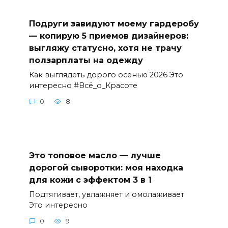
Подруги завидуют моему гардеробу
— копирую 5 приемов дизайнеров:
выгляжу статусно, хотя не трачу
ползарплаты на одежду
Как выглядеть дорого осенью 2026 Это
интересно #Всё_о_Красоте
0
8
Это топовое масло — лучше
дорогой сыворотки: моя находка
для кожи с эффектом 3 в 1
Подтягивает, увлажняет и омолаживает
Это интересно
0
9