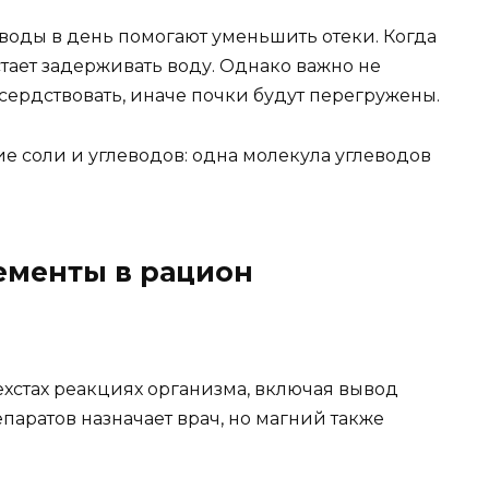
й воды в день помогают уменьшить отеки. Когда
стает задерживать воду. Однако важно не
усердствовать, иначе почки будут перегружены.
е соли и углеводов: одна молекула углеводов
ементы в рацион
рехстах реакциях организма, включая вывод
аратов назначает врач, но магний также