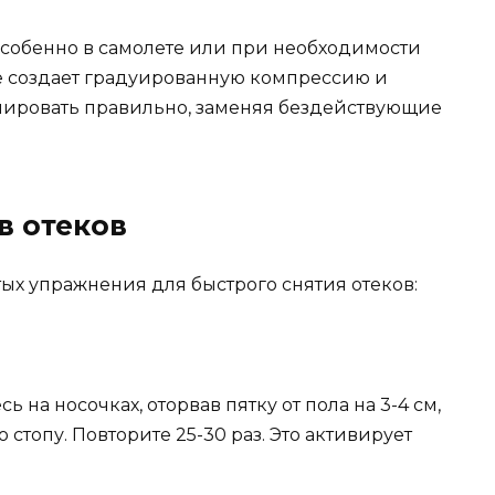
особенно в самолете или при необходимости
е создает градуированную компрессию и
нировать правильно, заменяя бездействующие
в отеков
ых упражнения для быстрого снятия отеков:
 на носочках, оторвав пятку от пола на 3-4 см,
 стопу. Повторите 25-30 раз. Это активирует