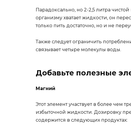
Парадоксально, но 2-2,5 литра чисто
организму хватает жидкости, он пере
только пить достаточно, но и не пере
Также следует ограничить потреблени
связывает четыре молекулы воды.
Добавьте полезные эл
Магний
Этот элемент участвует в более чем т
избыточной жидкости. Дозировку преп
содержится в следующих продуктах: