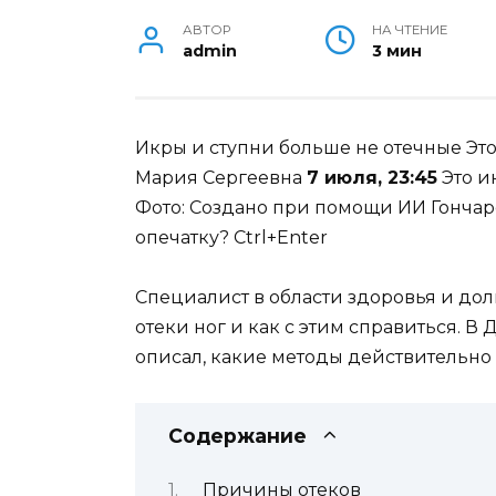
АВТОР
НА ЧТЕНИЕ
admin
3 мин
Икры и ступни больше не отечные
Это
Мария Сергеевна
7 июля, 23:45
Это и
Фото: Создано при помощи ИИ
Гонча
опечатку? Ctrl+Enter
Специалист в области здоровья и дол
отеки ног и как с этим справиться. В
описал, какие методы действительно
Содержание
Причины отеков