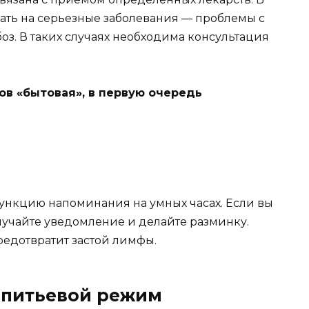
вать на серьезные заболевания — проблемы с
оз. В таких случаях необходима консультация
ов «бытовая», в первую очередь
ункцию напоминания на умных часах. Если вы
олучайте уведомление и делайте разминку.
предотвратит застой лимфы.
 питьевой режим