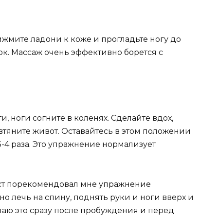
рижмите ладони к коже и прогладьте ногу до
ок. Массаж очень эффективно борется с
и, ноги согните в коленях. Сделайте вдох,
тяните живот. Оставайтесь в этом положении
3-4 раза. Это упражнение нормализует
т порекомендовал мне упражнение
но лечь на спину, поднять руки и ноги вверх и
лаю это сразу после пробуждения и перед