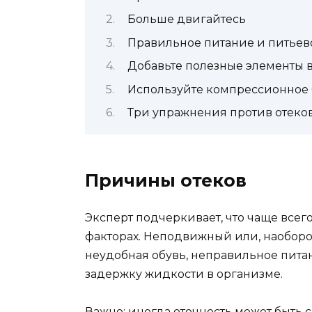
Больше двигайтесь
Правильное питание и питье
Добавьте полезные элементы 
Используйте компрессионное 
Три упражнения против отеко
Причины отеков
Эксперт подчеркивает, что чаще всег
факторах. Неподвижный или, наоборо
неудобная обувь, неправильное пита
задержку жидкости в организме.
Важно: иногда отечность может быть 