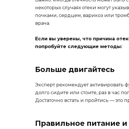
некоторых случаях отеки могут указы
почками, сердцем, варикоз или тромб
врача.
Если вы уверены, что причина отек
попробуйте следующие методы:
Больше двигайтесь
Эксперт рекомендует активировать ф
долго сидите или стоите, раз в час п
Достаточно встать и пройтись — это 
Правильное питание и