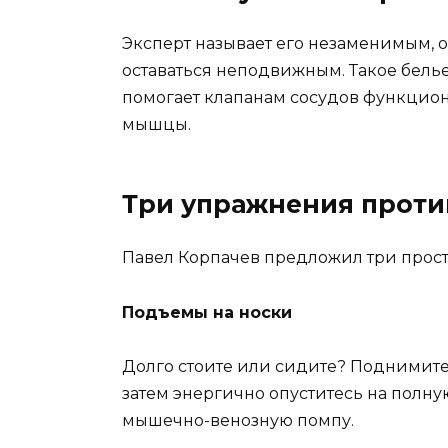
Эксперт называет его незаменимым, 
оставаться неподвижным. Такое бель
помогает клапанам сосудов функцио
мышцы.
Три упражнения проти
Павел Корпачев предложил три прост
Подъемы на носки
Долго стоите или сидите? Поднимитесь
затем энергично опуститесь на полную
мышечно-венозную помпу.