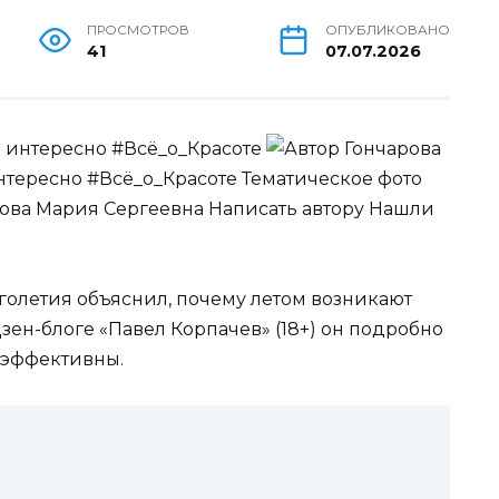
ПРОСМОТРОВ
ОПУБЛИКОВАНО
41
07.07.2026
 интересно #Всё_о_Красоте
Гончарова
нтересно #Всё_о_Красоте Тематическое фото
рова Мария Сергеевна
Написать автору Нашли
голетия объяснил, почему летом возникают
 Дзен-блоге «Павел Корпачев» (18+) он подробно
 эффективны.