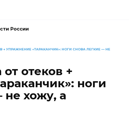
сти России
В + УПРАЖНЕНИЕ «ТАРАКАНЧИК»: НОГИ СНОВА ЛЕГКИЕ — НЕ
 от отеков +
араканчик»: ноги
 не хожу, а