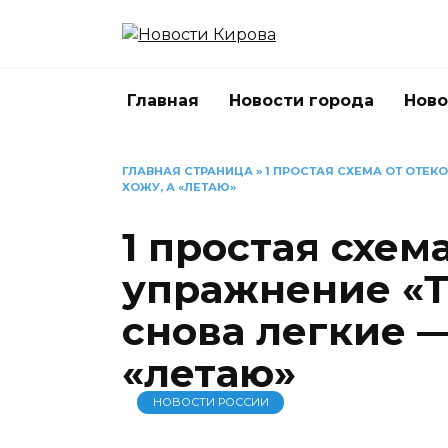
Перейти
к
содержанию
Главная
Новости города
Ново
ГЛАВНАЯ СТРАНИЦА
»
1 ПРОСТАЯ СХЕМА ОТ ОТЕКО
ХОЖУ, А «ЛЕТАЮ»
1 простая схема
упражнение «Т
снова легкие —
«летаю»
НОВОСТИ РОССИИ