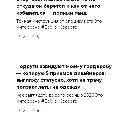
откуда он берется и как от него
избавиться — полный гайд
Точная инструкция от специалиста Это
интересно #Всё_о_Красоте
0
6
Подруги завидуют моему гардеробу
— копирую 5 приемов дизайнеров:
выгляжу статусно, хотя не трачу
ползарплаты на одежду
Как выглядеть дорого осенью 2026 Это
интересно #Всё_о_Красоте
0
8