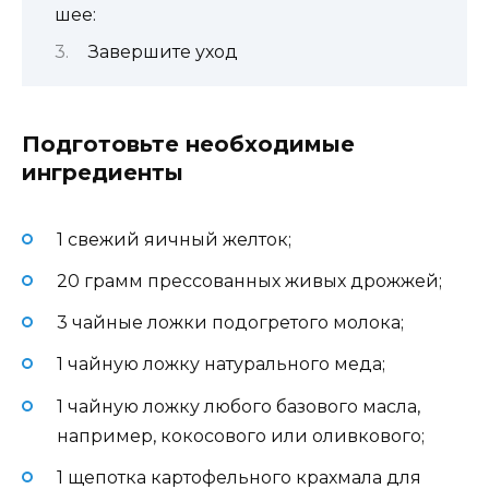
шее:
Завершите уход
Подготовьте необходимые
ингредиенты
1 свежий яичный желток;
20 грамм прессованных живых дрожжей;
3 чайные ложки подогретого молока;
1 чайную ложку натурального меда;
1 чайную ложку любого базового масла,
например, кокосового или оливкового;
1 щепотка картофельного крахмала для