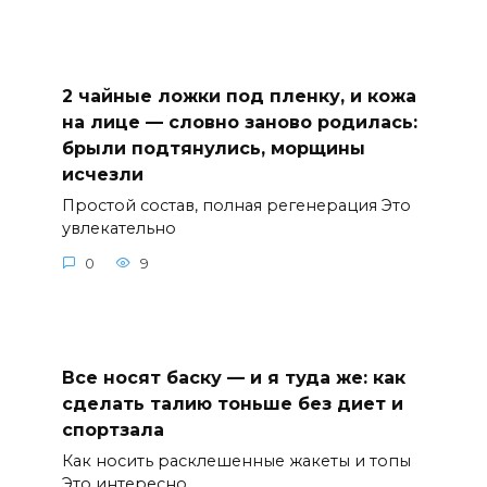
2 чайные ложки под пленку, и кожа
на лице — словно заново родилась:
брыли подтянулись, морщины
исчезли
Простой состав, полная регенерация Это
увлекательно
0
9
Все носят баску — и я туда же: как
сделать талию тоньше без диет и
спортзала
Как носить расклешенные жакеты и топы
Это интересно