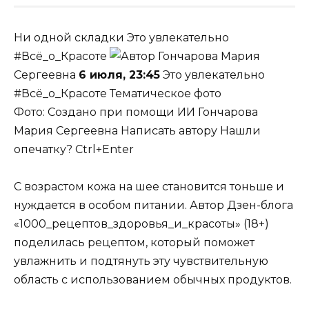
Ни одной складки
Это увлекательно
#Всё_о_Красоте
Гончарова Мария
Сергеевна
6 июля, 23:45
Это увлекательно
#Всё_о_Красоте Тематическое фото
Фото: Создано при помощи ИИ
Гончарова
Мария Сергеевна
Написать автору Нашли
опечатку? Ctrl+Enter
С возрастом кожа на шее становится тоньше и
нуждается в особом питании. Автор Дзен-блога
«1000_рецептов_здоровья_и_красоты» (18+)
поделилась рецептом, который поможет
увлажнить и подтянуть эту чувствительную
область с использованием обычных продуктов.