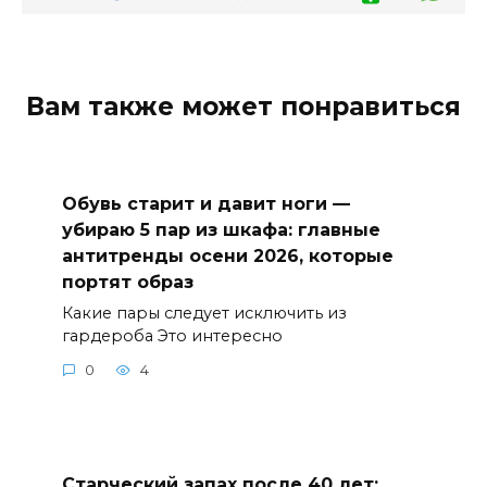
Вам также может понравиться
Обувь старит и давит ноги —
убираю 5 пар из шкафа: главные
антитренды осени 2026, которые
портят образ
Какие пары следует исключить из
гардероба Это интересно
0
4
Старческий запах после 40 лет: