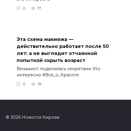
0
17
Эта схема макияжа —
действительно работает после 50
лет: а не выглядит отчаянной
попыткой скрыть возраст
Визажист поделилась секретами Это
интересно #Всё_о_Красоте
0
19
© 2026 Новости Кирова