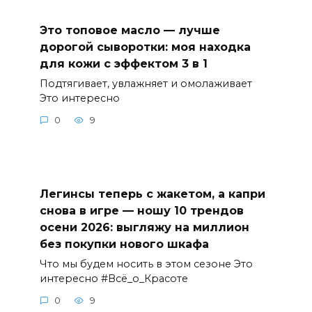
Это топовое масло — лучше
дорогой сыворотки: моя находка
для кожи с эффектом 3 в 1
Подтягивает, увлажняет и омолаживает
Это интересно
0
9
Легинсы теперь с жакетом, а капри
снова в игре — ношу 10 трендов
осени 2026: выгляжу на миллион
без покупки нового шкафа
Что мы будем носить в этом сезоне Это
интересно #Всё_о_Красоте
0
9