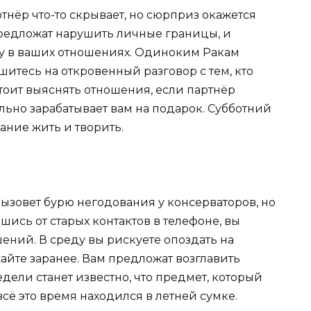
тнёр что-то скрывает, но сюрприз окажется
редложат нарушить личные границы, и
эру в ваших отношениях. Одиноким Ракам
шитесь на откровенный разговор с тем, кто
стоит выяснять отношения, если партнёр
льно зарабатывает вам на подарок. Субботний
ание жить и творить.
вызовет бурю негодования у консерваторов, но
ись от старых контактов в телефоне, вы
ений. В среду вы рискуете опоздать на
айте заранее. Вам предложат возглавить
дели станет известно, что предмет, который
сё это время находился в летней сумке.