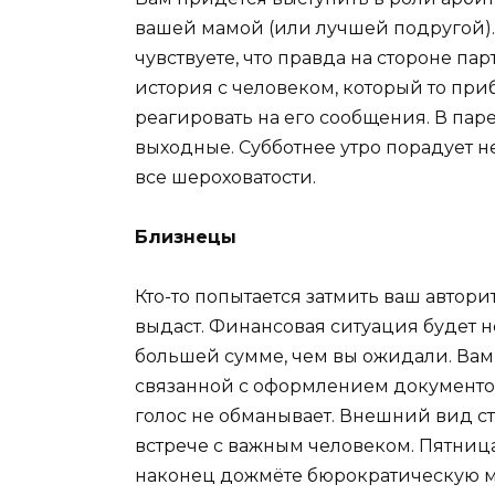
вашей мамой (или лучшей подругой).
чувствуете, что правда на стороне па
история с человеком, который то приб
реагировать на его сообщения. В паре
выходные. Субботнее утро порадует
все шероховатости.
Близнецы
Кто-то попытается затмить ваш автори
выдаст. Финансовая ситуация будет н
большей сумме, чем вы ожидали. Вам 
связанной с оформлением документо
голос не обманывает. Внешний вид с
встрече с важным человеком. Пятниц
наконец дожмёте бюрократическую 