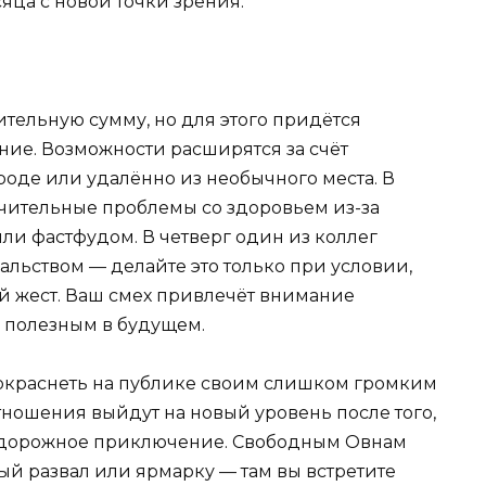
ца с новой точки зрения.
ительную сумму, но для этого придётся
ние. Возможности расширятся за счёт
роде или удалённо из необычного места. В
чительные проблемы со здоровьем из-за
ли фастфудом. В четверг один из коллег
альством — делайте это только при условии,
ый жест. Ваш смех привлечёт внимание
я полезным в будущем.
покраснеть на публике своим слишком громким
ношения выйдут на новый уровень после того,
е дорожное приключение. Свободным Овнам
й развал или ярмарку — там вы встретите