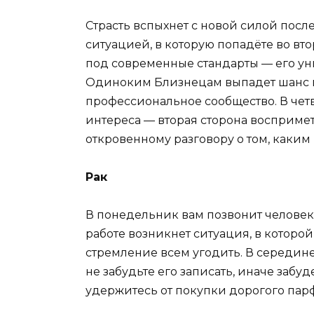
Страсть вспыхнет с новой силой после
ситуацией, в которую попадёте во вт
под современные стандарты — его ун
Одиноким Близнецам выпадет шанс п
профессиональное сообщество. В четв
интереса — вторая сторона воспримет
откровенному разговору о том, каким
Рак
В понедельник вам позвонит человек,
работе возникнет ситуация, в которой
стремление всем угодить. В середине
не забудьте его записать, иначе забу
удержитесь от покупки дорогого пар