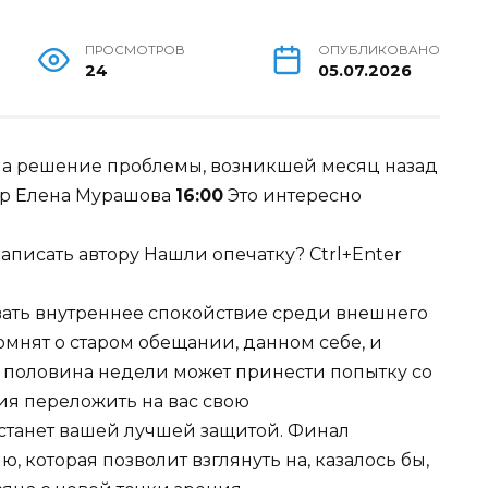
ПРОСМОТРОВ
ОПУБЛИКОВАНО
24
05.07.2026
на решение проблемы, возникшей месяц назад
Елена Мурашова
16:00
Это интересно
аписать автору Нашли опечатку? Ctrl+Enter
ивать внутреннее спокойствие среди внешнего
мнят о старом обещании, данном себе, и
я половина недели может принести попытку со
ия переложить на вас свою
 станет вашей лучшей защитой. Финал
которая позволит взглянуть на, казалось бы,