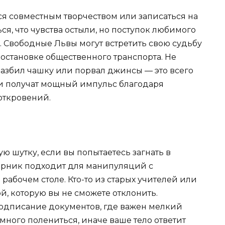
ся совместным творчеством или записаться на
ся, что чувства остыли, но поступок любимого
. Свободные Львы могут встретить свою судьбу
а остановке общественного транспорта. Не
разбил чашку или порвал джинсы — это всего
и получат мощный импульс благодаря
откровений.
ю шутку, если вы попытаетесь загнать в
торник подходит для манипуляций с
абочем столе. Кто-то из старых учителей или
й, которую вы не сможете отклонить.
одписание документов, где важен мелкий
много полениться, иначе ваше тело ответит