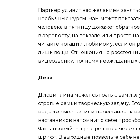
Партнёр удивит вас желанием занять
необычные курсы. Вам может показать
человека в пятницу докажет обратное
в аэропорту, на вокзале или просто н
читайте нотации любимому, если он 
лишь вещи. Отношения на расстояни
видеозвонку, полному неожиданных 
Дева
Дисциплина может сыграть с вами злу
строгие рамки творческую задачу. В
недвижимостью или перестановок на р
наставников напомнит о себе просьбо
Финансовый вопрос решится через п
шрифт. В выходные позвольте себе не