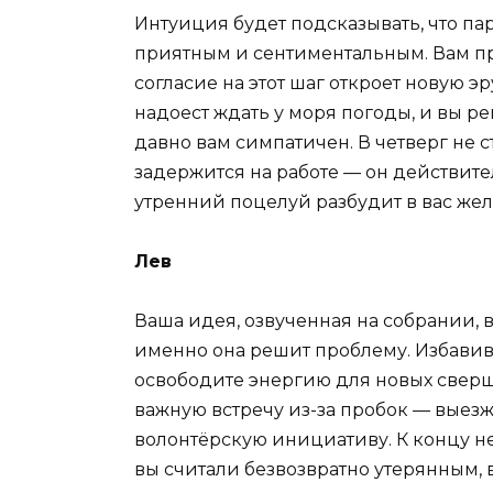
Интуиция будет подсказывать, что пар
приятным и сентиментальным. Вам п
согласие на этот шаг откроет новую 
надоест ждать у моря погоды, и вы ре
давно вам симпатичен. В четверг не 
задержится на работе — он действите
утренний поцелуй разбудит в вас жел
Лев
Ваша идея, озвученная на собрании, 
именно она решит проблему. Избавивш
освободите энергию для новых сверш
важную встречу из-за пробок — выезж
волонтёрскую инициативу. К концу не
вы считали безвозвратно утерянным, в