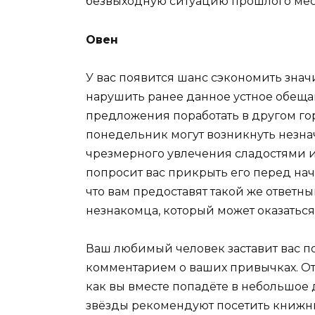
безвыходную ситуацию прошлого меся
Овен
У вас появится шанс сэкономить знач
нарушить ранее данное устное обеща
предложения поработать в другом го
понедельник могут возникнуть незна
чрезмерного увлечения сладостями и
попросит вас прикрыть его перед нач
что вам предоставят такой же ответн
незнакомца, который может оказатьс
Ваш любимый человек заставит вас 
комментарием о ваших привычках. От
как вы вместе попадёте в небольшо
звёзды рекомендуют посетить книжны