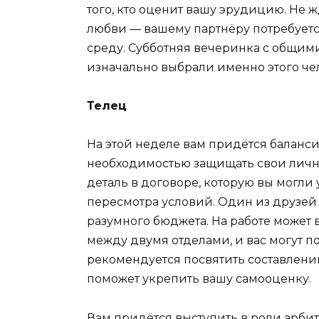
того, кто оценит вашу эрудицию. Не 
любви — вашему партнёру потребуетс
среду. Субботняя вечеринка с общим
изначально выбрали именно этого че
Телец
На этой неделе вам придётся баланс
необходимостью защищать свои личн
деталь в договоре, которую вы могли 
пересмотра условий. Один из друзей
разумного бюджета. На работе может
между двумя отделами, и вас могут п
рекомендуется посвятить составлени
поможет укрепить вашу самооценку.
Вам придётся выступить в роли арб