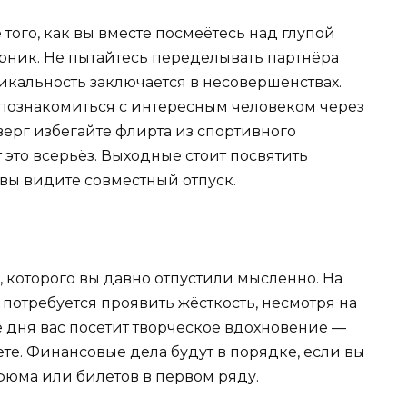
 того, как вы вместе посмеётесь над глупой
орник. Не пытайтесь переделывать партнёра
икальность заключается в несовершенствах.
ознакомиться с интересным человеком через
ерг избегайте флирта из спортивного
 это всерьёз. Выходные стоит посвятить
 вы видите совместный отпуск.
 которого вы давно отпустили мысленно. На
 потребуется проявить жёсткость, несмотря на
 дня вас посетит творческое вдохновение —
дете. Финансовые дела будут в порядке, если вы
фюма или билетов в первом ряду.