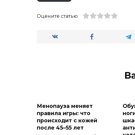
Оцените статью
В
Менопауза меняет
Обу
правила игры: что
ног
происходит с кожей
шка
после 45–55 лет
ант
кот