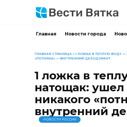
Перейти
к
содержанию
Главная
Новости города
Ново
ГЛАВНАЯ СТРАНИЦА
»
1 ЛОЖКА В ТЕПЛУЮ ВОДУ —
«ПОТНЯКА» — ВНУТРЕННИЙ ДЕЗОДОРАНТ
1 ложка в тепл
натощак: ушел 
никакого «пот
внутренний де
НОВОСТИ РОССИИ