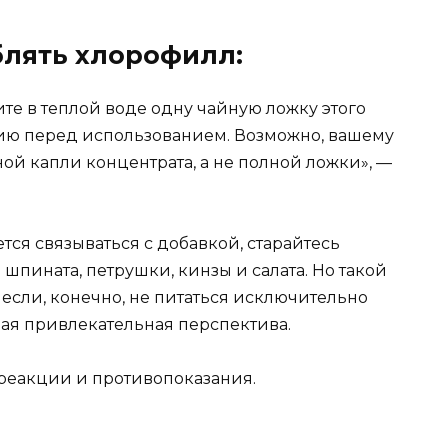
блять хлорофилл:
те в теплой воде одну чайную ложку этого
цию перед использованием. Возможно, вашему
ой капли концентрата, а не полной ложки», —
ется связываться с добавкой, старайтесь
шпината, петрушки, кинзы и салата. Но такой
если, конечно, не питаться исключительно
амая привлекательная перспектива.
реакции и противопоказания.