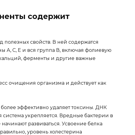
оненты содержит
д полезных свойств. В ней содержатся
А, С, Е и вся группа В, включая фолиевую
и кальций, ферменты и другие важные
сс очищения организма и действует как
более эффективно удаляет токсины. ДНК
 система укрепляется. Вредные бактерии в
 начинают развиваться. Усвоение белка
правильно, уровень холестерина