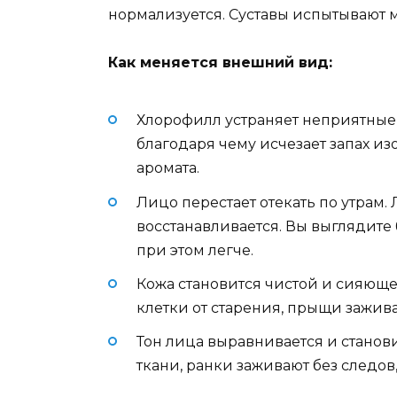
нормализуется. Суставы испытывают м
Как меняется внешний вид:
Хлорофилл устраняет неприятные 
благодаря чему исчезает запах из
аромата.
Лицо перестает отекать по утрам.
восстанавливается. Вы выглядите
при этом легче.
Кожа становится чистой и сияющ
клетки от старения, прыщи зажива
Тон лица выравнивается и стано
ткани, ранки заживают без следов