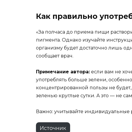
Как правильно употре
«За полчаса до приема пищи раствори
пигмента. Однако изучайте инструк
организму будет достаточно лишь одн
сообщает врач.
Примечание автора:
если вам не хоч
употреблять больше зелени, особенно 
концентрированной пользы не будет, 
зеленью круглые сутки. А это — не с
Важно: учитывайте индивидуальные 
Источник