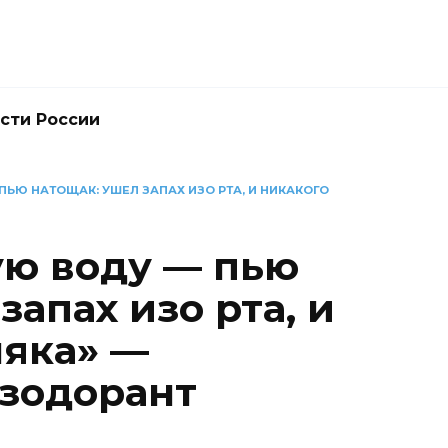
сти России
 ПЬЮ НАТОЩАК: УШЕЛ ЗАПАХ ИЗО РТА, И НИКАКОГО
ую воду — пью
запах изо рта, и
няка» —
зодорант