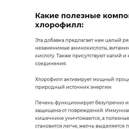
Какие полезные комп
хлорофилл:
Эта добавка предлагает нам целый ря
незаменимые аминокислоты, витамины 
кислоту. Также присутствуют калий 
соединения.
Хлорофилл активирует мощный проце
природный источник энергии.
Печень функционирует безупречно и 
защищена от повреждений. Иммунная
кишечнике уничтожаются, а полезные
становится легче, желчь выделяется 