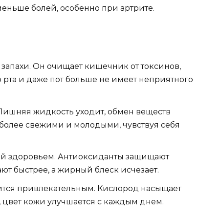
еньше болей, особенно при артрите.
запахи. Он очищает кишечник от токсинов,
о рта и даже пот больше не имеет неприятного
 Лишняя жидкость уходит, обмен веществ
 более свежими и молодыми, чувствуя себя
ей здоровьем. Антиоксиданты защищают
ют быстрее, а жирный блеск исчезает.
вится привлекательным. Кислород насыщает
, цвет кожи улучшается с каждым днем.