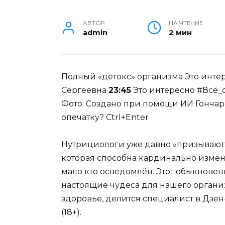
АВТОР
НА ЧТЕНИЕ
admin
2 мин
Полный «детокс» организма
Это инте
Сергеевна
23:45
Это интересно #Всё_
Фото: Создано при помощи ИИ
Гонча
опечатку? Ctrl+Enter
Нутрициологи уже давно «призывают
которая способна кардинально измен
мало кто осведомлён. Этот обыкнове
настоящие чудеса для нашего организ
здоровье, делится специалист в Дзе
(18+).