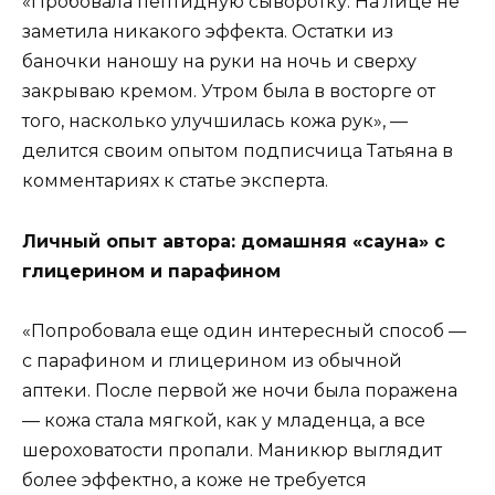
«Пробовала пептидную сыворотку. На лице не
заметила никакого эффекта. Остатки из
баночки наношу на руки на ночь и сверху
закрываю кремом. Утром была в восторге от
того, насколько улучшилась кожа рук», —
делится своим опытом подписчица Татьяна в
комментариях к статье эксперта.
Личный опыт автора: домашняя «сауна» с
глицерином и парафином
«Попробовала еще один интересный способ —
с парафином и глицерином из обычной
аптеки. После первой же ночи была поражена
— кожа стала мягкой, как у младенца, а все
шероховатости пропали. Маникюр выглядит
более эффектно, а коже не требуется