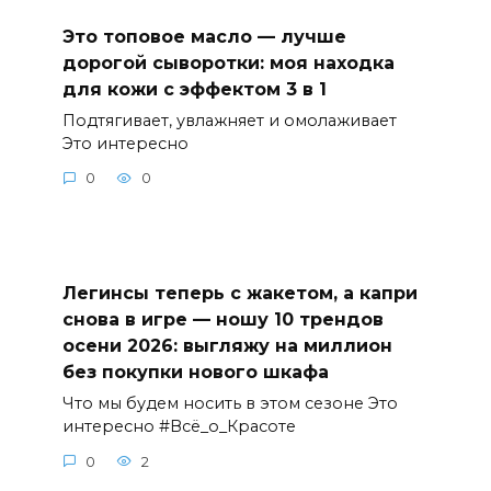
Это топовое масло — лучше
дорогой сыворотки: моя находка
для кожи с эффектом 3 в 1
Подтягивает, увлажняет и омолаживает
Это интересно
0
0
Легинсы теперь с жакетом, а капри
снова в игре — ношу 10 трендов
осени 2026: выгляжу на миллион
без покупки нового шкафа
Что мы будем носить в этом сезоне Это
интересно #Всё_о_Красоте
0
2