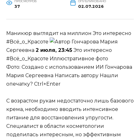
ПРОСМОТРОВ
ОПУБЛИКОВАНО
37
02.07.2026
Маникюр выглядит на миллион
Это интересно
#Всё_о_Красоте
Гончарова Мария
Сергеевна
2 июля, 23:45
Это интересно
#Всё_о_Красоте Иллюстративное фото
Фото: Создано с использованием ИИ
Гончарова
Мария Сергеевна
Написать автору Нашли
опечатку? Ctrl+Enter
С возрастом рукам недостаточно лишь базового
крема, необходимо вводить интенсивное
питание для восстановления упругости.
Специалист в области косметологии
поделилась интересным, но эффективным