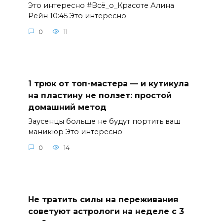
Это интересно #Всё_о_Красоте Алина
Рейн 10:45 Это интересно
0
11
1 трюк от топ-мастера — и кутикула
на пластину не ползет: простой
домашний метод
Заусенцы больше не будут портить ваш
маникюр Это интересно
0
14
Не тратить силы на переживания
советуют астрологи на неделе с 3