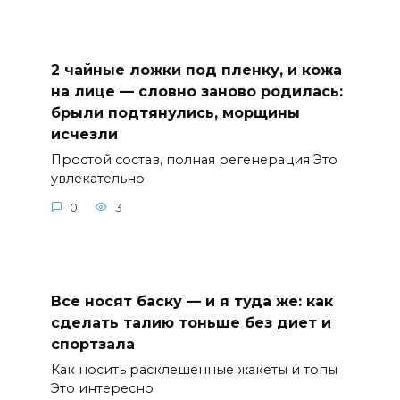
2 чайные ложки под пленку, и кожа
на лице — словно заново родилась:
брыли подтянулись, морщины
исчезли
Простой состав, полная регенерация Это
увлекательно
0
3
Все носят баску — и я туда же: как
сделать талию тоньше без диет и
спортзала
Как носить расклешенные жакеты и топы
Это интересно