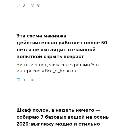
0
8
Эта схема макияжа —
действительно работает после 50
лет: а не выглядит отчаянной
попыткой скрыть возраст
Визажист поделилась секретами Это
интересно #Всё_о_Красоте
0
12
Шкаф полон, а надеть нечего —
собираю 7 базовых вещей на осень
2026: выгляжу модно и стильно