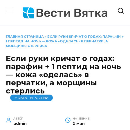
Перейти
к
содержанию
ГЛАВНАЯ СТРАНИЦА
»
ЕСЛИ РУКИ КРИЧАТ О ГОДАХ: ПАРАФИН +
1 ПЕПТИД НА НОЧЬ — КОЖА «ОДЕЛАСЬ» В ПЕРЧАТКИ, А
МОРЩИНЫ СТЕРЛИСЬ
Если руки кричат о годах:
парафин + 1 пептид на ночь
— кожа «оделась» в
перчатки, а морщины
стерлись
НОВОСТИ РОССИИ
АВТОР
НА ЧТЕНИЕ
admin
2 мин