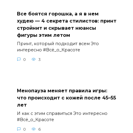
Все боятся горошка, а я в нем
худею — 4 секрета стилистов: принт
стройнит и скрывает нюансы
фигуры этим летом
Принт, который подходит всем Это
интересно #Всё_о_Красоте
0
3
Менопауза меняет правила игры:
что происходит с кожей после 45–55
лет
И как с этим справиться Это интересно
#Всё_о_Красоте
0
6