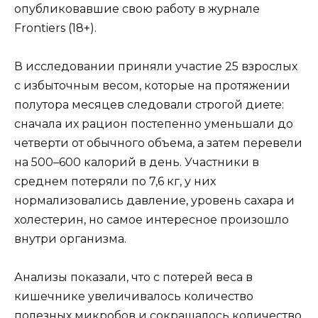
опубликовавшие свою работу в журнале
Frontiers (18+).
В исследовании приняли участие 25 взрослых
с избыточным весом, которые на протяжении
полутора месяцев следовали строгой диете:
сначала их рацион постепенно уменьшали до
четверти от обычного объема, а затем перевели
на 500–600 калорий в день. Участники в
среднем потеряли по 7,6 кг, у них
нормализовались давление, уровень сахара и
холестерин, но самое интересное произошло
внутри организма.
Анализы показали, что с потерей веса в
кишечнике увеличивалось количество
полезных микробов и сокращалось количество