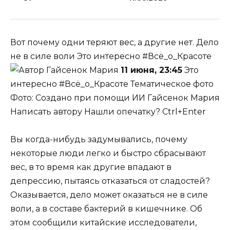
Вот почему одни теряют вес, а другие нет. Дело
не в силе воли Это интересно #Всё_о_Красоте
Гайсенок Мария
11 июня, 23:45
Это
интересно #Всё_о_Красоте Тематическое фото
Фото: Создано при помощи ИИ
Гайсенок Мария
Написать автору Нашли опечатку? Ctrl+Enter
Вы когда-нибудь задумывались, почему
некоторые люди легко и быстро сбрасывают
вес, в то время как другие впадают в
депрессию, пытаясь отказаться от сладостей?
Оказывается, дело может оказаться не в силе
воли, а в составе бактерий в кишечнике. Об
этом сообщили китайские исследователи,