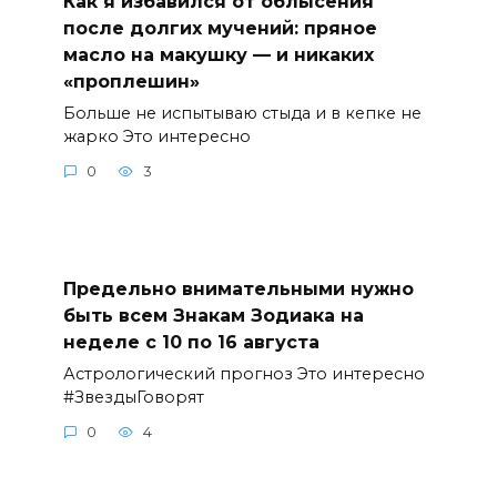
Как я избавился от облысения
после долгих мучений: пряное
масло на макушку — и никаких
«проплешин»
Больше не испытываю стыда и в кепке не
жарко Это интересно
0
3
Предельно внимательными нужно
быть всем Знакам Зодиака на
неделе с 10 по 16 августа
Астрологический прогноз Это интересно
#ЗвездыГоворят
0
4