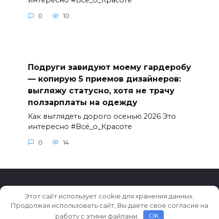
интересно #Всё_о_Красоте
0
10
Подруги завидуют моему гардеробу
— копирую 5 приемов дизайнеров:
выгляжу статусно, хотя не трачу
ползарплаты на одежду
Как выглядеть дорого осенью 2026 Это
интересно #Всё_о_Красоте
0
14
Этот сайт использует cookie для хранения данных.
© 2026 Новости Кирова
Продолжая использовать сайт, Вы даете свое согласие на
работу с этими файлами.
OK