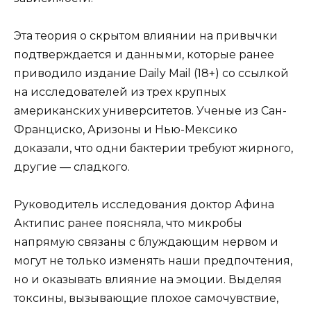
Эта теория о скрытом влиянии на привычки
подтверждается и данными, которые ранее
приводило издание Daily Mail (18+) со ссылкой
на исследователей из трех крупных
американских университетов. Ученые из Сан-
Франциско, Аризоны и Нью-Мексико
доказали, что одни бактерии требуют жирного,
другие — сладкого.
Руководитель исследования доктор Афина
Актипис ранее поясняла, что микробы
напрямую связаны с блуждающим нервом и
могут не только изменять наши предпочтения,
но и оказывать влияние на эмоции. Выделяя
токсины, вызывающие плохое самочувствие,