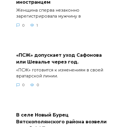
иностранцем
Женщина сперва незаконно
зарегистрировала мужчину в
0
1
«ПСЖ» допускает уход Сафонова
или Шевалье через год.
«ПСЖ» готовится к изменениям в своей
вратарской линии.
0
0
В селе Новый Бурец
Вятскополянского района возвели