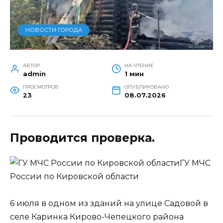
НОВОСТИ ГОРОДА
АВТОР
НА ЧТЕНИЕ
admin
1 мин
ПРОСМОТРОВ
ОПУБЛИКОВАНО
23
08.07.2026
Проводится проверка.
ГУ МЧС
России по Кировской области
6 июля в одном из зданий на улице Садовой в
селе Каринка Кирово-Чепецкого района