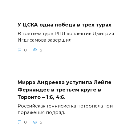
У ЦСКА одна победа в трех турах
В третьем туре РПЛ коллектив Дмитрия
Игдисамова завершил
0
5
Мирра Андреева уступила Лейле
Фернандес в третьем круге в
Торонто – 1:6, 4:6.
Российская теннисистка потерпела три
поражения подряд.
0
5