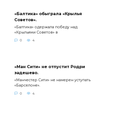
«Балтика» обыграла «Крылья
Советов».
«Балтика» одержала победу над
«Крыльями Советов» в
0
4
«Ман Сити» не отпустит Родри
задешево.
«Манчестер Сити» не намерен уступать
«Барселоне».
0
4