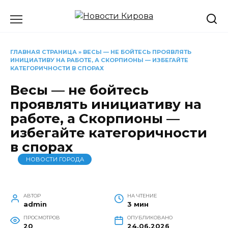
Перейти
к
содержанию
ГЛАВНАЯ СТРАНИЦА
»
ВЕСЫ — НЕ БОЙТЕСЬ ПРОЯВЛЯТЬ
ИНИЦИАТИВУ НА РАБОТЕ, А СКОРПИОНЫ — ИЗБЕГАЙТЕ
КАТЕГОРИЧНОСТИ В СПОРАХ
Весы — не бойтесь
проявлять инициативу на
работе, а Скорпионы —
избегайте категоричности
в спорах
НОВОСТИ ГОРОДА
АВТОР
НА ЧТЕНИЕ
admin
3 мин
ПРОСМОТРОВ
ОПУБЛИКОВАНО
20
24.06.2026