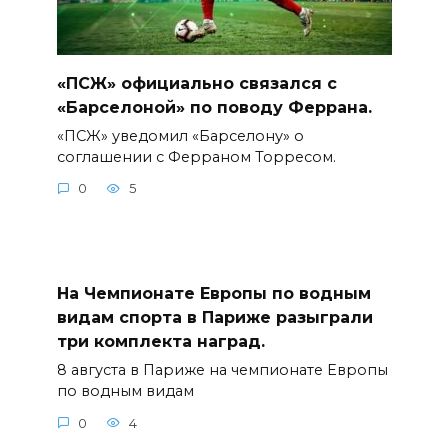
«ПСЖ» официально связался с
«Барселоной» по поводу Феррана.
«ПСЖ» уведомил «Барселону» о
соглашении с Ферраном Торресом.
0
5
На Чемпионате Европы по водным
видам спорта в Париже разыграли
три комплекта наград.
8 августа в Париже на чемпионате Европы
по водным видам
0
4