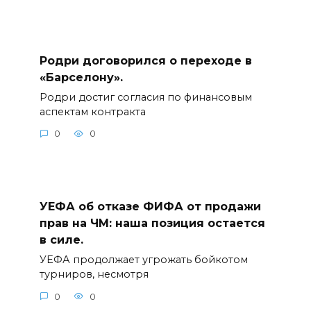
Родри договорился о переходе в
«Барселону».
Родри достиг согласия по финансовым
аспектам контракта
0
0
УЕФА об отказе ФИФА от продажи
прав на ЧМ: наша позиция остается
в силе.
УЕФА продолжает угрожать бойкотом
турниров, несмотря
0
0