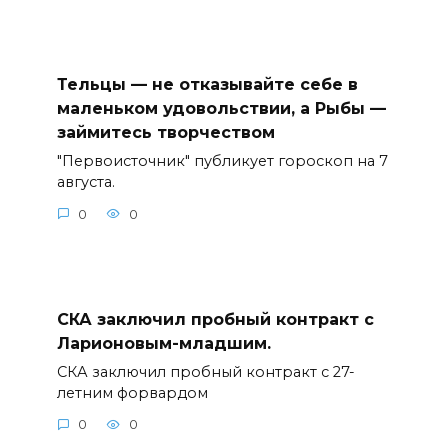
Тельцы — не отказывайте себе в
маленьком удовольствии, а Рыбы —
займитесь творчеством
"Первоисточник" публикует гороскоп на 7
августа.
0
0
СКА заключил пробный контракт с
Ларионовым-младшим.
СКА заключил пробный контракт с 27-
летним форвардом
0
0