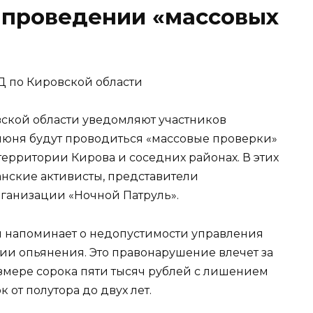
 проведении «массовых
 по Кировской области
ской области уведомляют участников
 июня будут проводиться «массовые проверки»
ерритории Кирова и соседних районах. В этих
нские активисты, представители
ганизации «Ночной Патруль».
и напоминает о недопустимости управления
ии опьянения. Это правонарушение влечет за
змере сорока пяти тысяч рублей с лишением
 от полутора до двух лет.