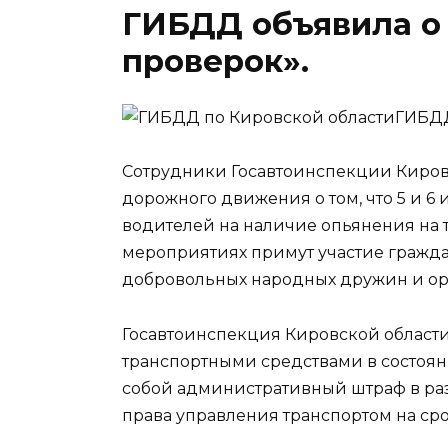
ГИБДД объявила о
проверок».
ГИБДД
Сотрудники Госавтоинспекции Киров
дорожного движения о том, что 5 и 6
водителей на наличие опьянения на т
мероприятиях примут участие гражда
добровольных народных дружин и ор
Госавтоинспекция Кировской област
транспортными средствами в состоян
собой административный штраф в ра
права управления транспортом на срок