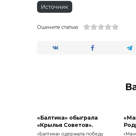
Источник
Оцените статью
В
«Балтика» обыграла
«Ма
«Крылья Советов».
Род
«Балтика» одержала победу
«Ман