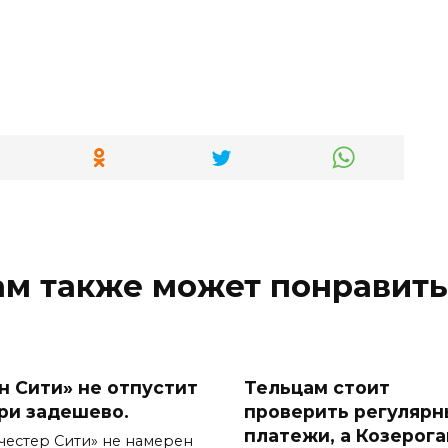
ам также может понравить
н Сити» не отпустит
Тельцам стоит
ри задешево.
проверить регуляр
платежи, а Козерог
честер Сити» не намерен