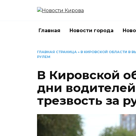
Перейти
к
содержанию
Главная
Новости города
Ново
ГЛАВНАЯ СТРАНИЦА
»
В КИРОВСКОЙ ОБЛАСТИ В В
РУЛЕМ
В Кировской о
дни водителей
трезвость за р