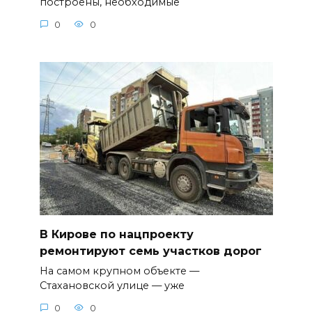
построены, необходимые
0
0
В Кирове по нацпроекту
ремонтируют семь участков дорог
На самом крупном объекте —
Стахановской улице — уже
0
0