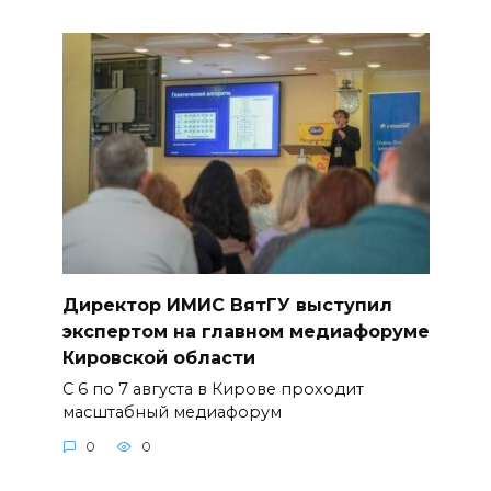
Директор ИМИС ВятГУ выступил
экспертом на главном медиафоруме
Кировской области
С 6 по 7 августа в Кирове проходит
масштабный медиафорум
0
0