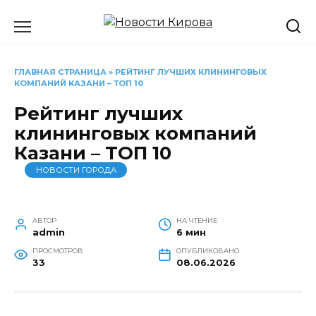
Перейти
к
содержанию
ГЛАВНАЯ СТРАНИЦА
»
РЕЙТИНГ ЛУЧШИХ КЛИНИНГОВЫХ
КОМПАНИЙ КАЗАНИ – ТОП 10
Рейтинг лучших
клининговых компаний
Казани – ТОП 10
НОВОСТИ ГОРОДА
АВТОР
НА ЧТЕНИЕ
admin
6 мин
ПРОСМОТРОВ
ОПУБЛИКОВАНО
33
08.06.2026