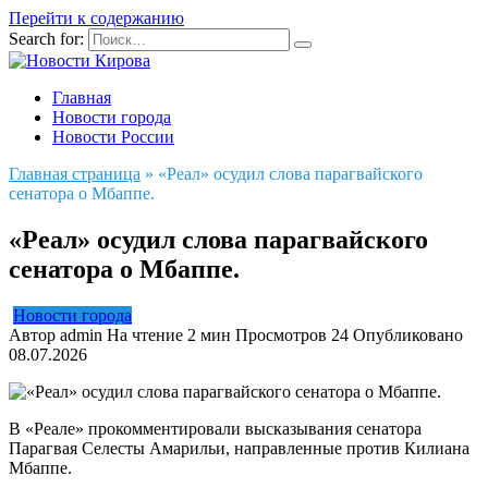
Перейти к содержанию
Search for:
Главная
Новости города
Новости России
Главная страница
»
«Реал» осудил слова парагвайского
сенатора о Мбаппе.
«Реал» осудил слова парагвайского
сенатора о Мбаппе.
Новости города
Автор
admin
На чтение
2 мин
Просмотров
24
Опубликовано
08.07.2026
В «Реале» прокомментировали высказывания сенатора
Парагвая Селесты Амарильи, направленные против Килиана
Мбаппе.