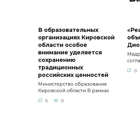
В образовательных
«Ре
организациях Кировской
объ
области особое
Дио
внимание уделяется
Мадр
сохранению
согл
традиционных
0
российских ценностей
Министерство образования
Кировской области В рамках
0
0