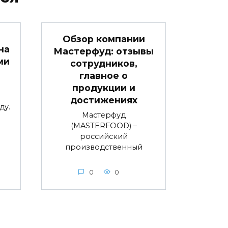
Обзор компании
на
Мастерфуд: отзывы
ми
сотрудников,
главное о
продукции и
достижениях
ду.
Мастерфуд
(MASTERFOOD) –
российский
производственный
0
0