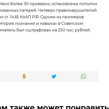
ено более 30 проверок, остановлены попытки
ованных лагерей. Четверо правонарушителей
о ст. 14.65 КоАП РФ. Одним из примеров
итория познания и навыка» в Советском
тель был оштрафован на 250 тыс. рублей.
ам также может понравить