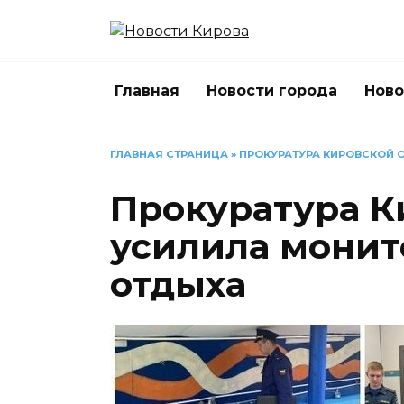
Перейти
к
содержанию
Главная
Новости города
Ново
ГЛАВНАЯ СТРАНИЦА
»
ПРОКУРАТУРА КИРОВСКОЙ 
Прокуратура К
усилила монит
отдыха