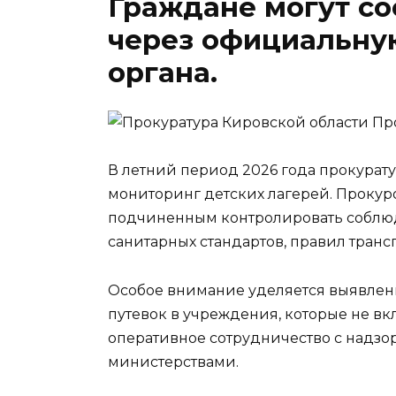
Граждане могут с
через официальну
органа.
Про
В летний период 2026 года прокурат
мониторинг детских лагерей. Прокур
подчиненным контролировать соблюд
санитарных стандартов, правил транс
Особое внимание уделяется выявле
путевок в учреждения, которые не в
оперативное сотрудничество с надз
министерствами.