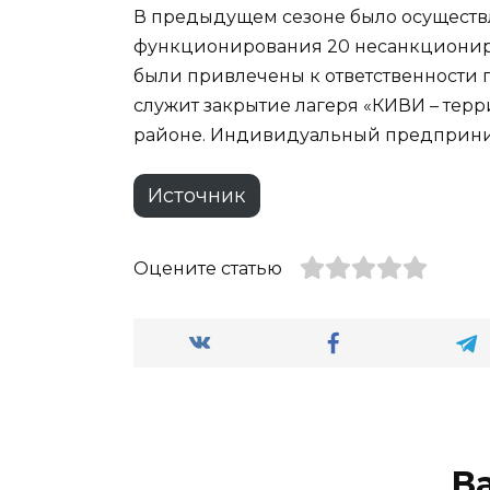
В предыдущем сезоне было осуществл
функционирования 20 несанкционир
были привлечены к ответственности п
служит закрытие лагеря «КИВИ – терр
районе. Индивидуальный предпринима
Источник
Оцените статью
В