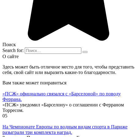
Поиск
Search for:
О сайте
Здесь может быть отличное место для того, чтобы представить
себя, свой сайт или выразить какие-то благодарности.
Вам также может понравиться
«ПСЖ» официально связался с «Барселоной» по поводу
Феррана.
«ПСЖ» уведомил «Барселону» о соглашении с Ферраном
Торресом.
0
5
На Чемпионате Европы по водным видам спорта в Париже
разыграли три комплекта наград.