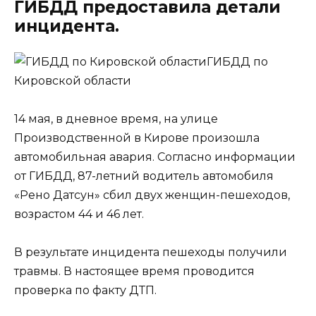
ГИБДД предоставила детали
инцидента.
ГИБДД по
Кировской области
14 мая, в дневное время, на улице
Производственной в Кирове произошла
автомобильная авария. Согласно информации
от ГИБДД, 87-летний водитель автомобиля
«Рено Датсун» сбил двух женщин-пешеходов,
возрастом 44 и 46 лет.
В результате инцидента пешеходы получили
травмы. В настоящее время проводится
проверка по факту ДТП.