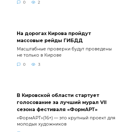
0
2
На дорогах Кирова пройдут
массовые рейды ГИБДД
Масштабные проверки будут проведены
не только в Кирове
0
3
В Кировской области стартует
голосование за лучший мурал VII
сезона фестиваля «ФормАРТ»
«ФормАРТ»(16+) — это крупный проект для
молодых художников