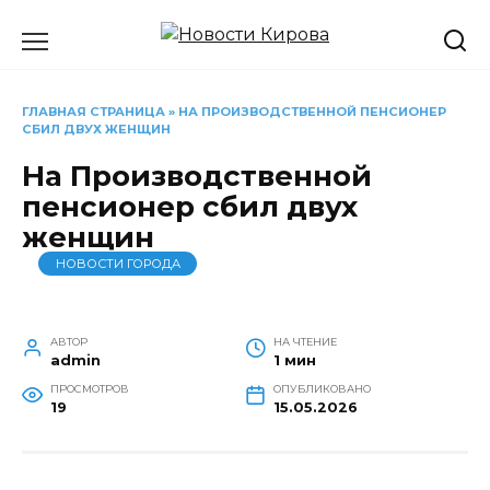
Перейти
к
содержанию
ГЛАВНАЯ СТРАНИЦА
»
НА ПРОИЗВОДСТВЕННОЙ ПЕНСИОНЕР
СБИЛ ДВУХ ЖЕНЩИН
На Производственной
пенсионер сбил двух
женщин
НОВОСТИ ГОРОДА
АВТОР
НА ЧТЕНИЕ
admin
1 мин
ПРОСМОТРОВ
ОПУБЛИКОВАНО
19
15.05.2026