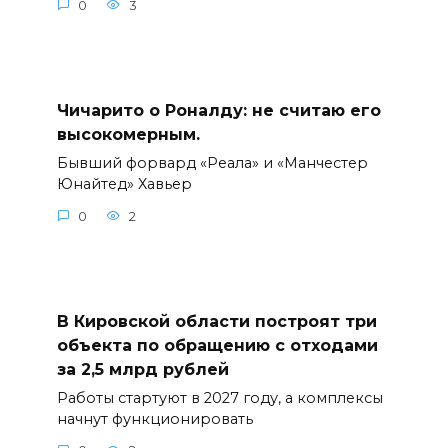
0
3
Чичарито о Роналду: не считаю его
высокомерным.
Бывший форвард «Реала» и «Манчестер
Юнайтед» Хавьер
0
2
В Кировской области построят три
объекта по обращению с отходами
за 2,5 млрд рублей
Работы стартуют в 2027 году, а комплексы
начнут функционировать