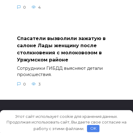
0
4
Спасатели вызволили зажатую в
салоне Лады женщину после
столкновения с молоковозом в
Уржумском районе
Сотрудники ГИБДД выясняют детали
происшествия.
0
3
Этот сайт использует cookie для хранения данных.
© 2026 Новости Кирова
Продолжая использовать сайт, Вы даете свое согласие на
работу с этими файлами.
OK