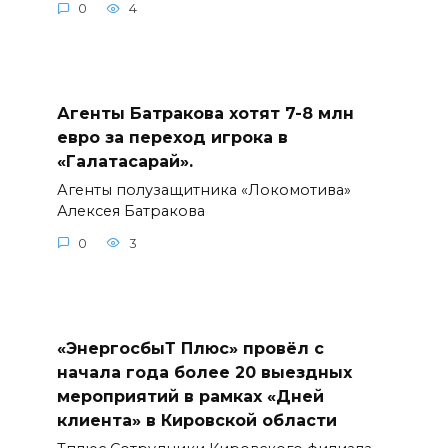
0
4
Агенты Батракова хотят 7-8 млн
евро за переход игрока в
«Галатасарай».
Агенты полузащитника «Локомотива»
Алексея Батракова
0
3
«ЭнергосбыТ Плюс» провёл с
начала года более 20 выездных
мероприятий в рамках «Дней
клиента» в Кировской области