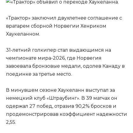
«Трактор» заключил двухлетнее соглашение с
вратарем сборной Норвегии Хенриком
Хаукеланном.
31-летний голкипер стал выдающимся на
чемпионате мира-2026, где Норвегия
завоевала бронзовые медали, одолев Канаду в
поединке за третье место.
В минувшем сезоне Хаукеланн выступал за
немецкий клуб «Штраубинг». В 39 матчах он
одержал 27 побед, отразив 90,2% бросков и
продемонстрировав коэффициент надежности
2,55.