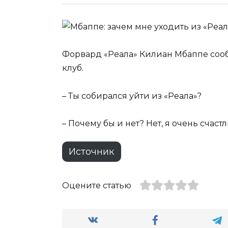
Форвард «Реала» Килиан Мбаппе соо
клуб.
– Ты собирался уйти из «Реала»?
– Почему бы и нет? Нет, я очень счаст
Источник
Оцените статью