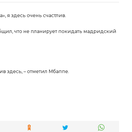
бщил, что не планирует покидать мадридский
лив здесь, – отметил Мбаппе.