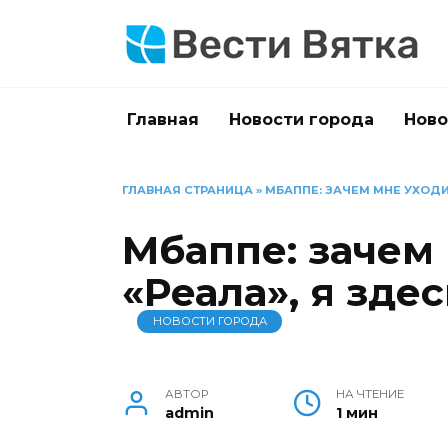
Перейти
к
содержанию
Главная
Новости города
Ново
ГЛАВНАЯ СТРАНИЦА
»
МБАППЕ: ЗАЧЕМ МНЕ УХОДИТ
Мбаппе: зачем 
«Реала», я здес
НОВОСТИ ГОРОДА
АВТОР
НА ЧТЕНИЕ
admin
1 мин