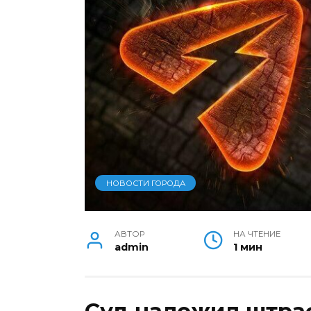
НОВОСТИ ГОРОДА
АВТОР
НА ЧТЕНИЕ
admin
1 мин
Суд наложил штраф