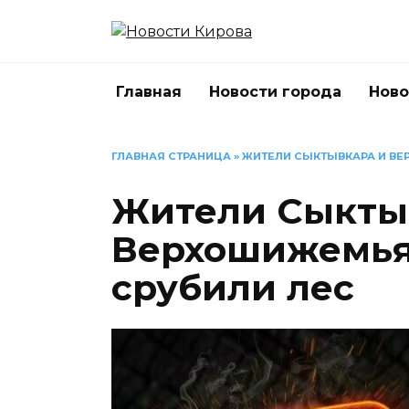
Перейти
к
содержанию
Главная
Новости города
Ново
ГЛАВНАЯ СТРАНИЦА
»
ЖИТЕЛИ СЫКТЫВКАРА И ВЕ
Жители Сыкты
Верхошижемья
срубили лес