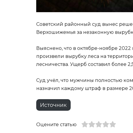
Советский районный суд вынес реше
Верхошижемья за незаконную вырубку
Выяснено, что в октябре-ноябре 2022 
произвели вырубку леса на территор
лесничества. Ущерб составил более 2,
Суд учёл, что мужчины полностью к
назначил каждому штраф в размере 2
Источник
Оцените статью