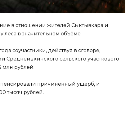
ние в отношении жителей Сыктывкара и
 леса в значительном объёме.
года соучастники, действуя в сговоре,
ии Среднеивкинского сельского участкового
5 млн рублей.
омпенсировали причинённый ущерб, и
00 тысяч рублей.