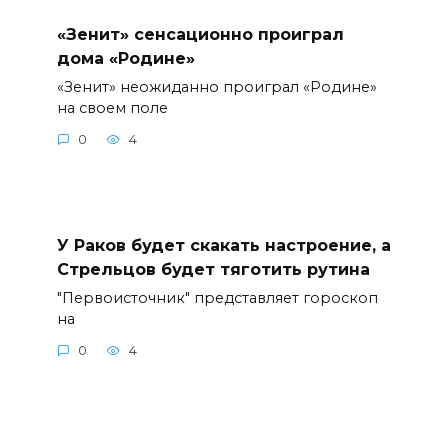
«Зенит» сенсационно проиграл
дома «Родине»
«Зенит» неожиданно проиграл «Родине»
на своем поле
0
4
У Раков будет скакать настроение, а
Стрельцов будет тяготить рутина
"Первоисточник" представляет гороскоп
на
0
4