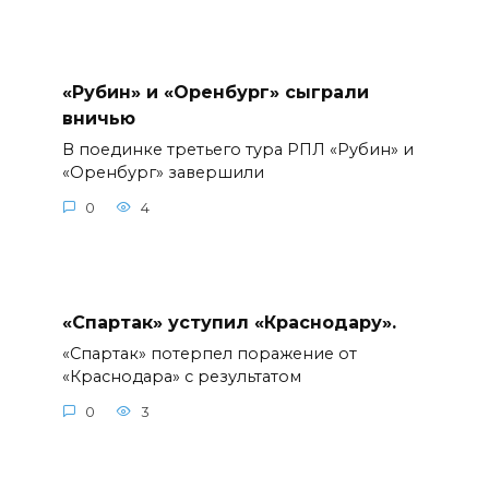
«Рубин» и «Оренбург» сыграли
вничью
В поединке третьего тура РПЛ «Рубин» и
«Оренбург» завершили
0
4
«Спартак» уступил «Краснодару».
«Спартак» потерпел поражение от
«Краснодара» с результатом
0
3