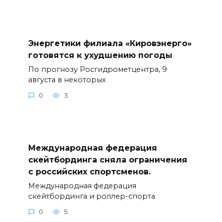
Энергетики филиала «Кировэнерго»
готовятся к ухудшению погоды
По прогнозу Росгидрометцентра, 9
августа в некоторых
0
3
Международная федерация
скейтбординга сняла ограничения
с российских спортсменов.
Международная федерация
скейтбординга и роллер-спорта
0
5