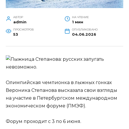
АВТОР
НА ЧТЕНИЕ
admin
1 мин
ПРОСМОТРОВ
ОПУБЛИКОВАНО
53
04.06.2026
Олимпийская чемпионка в лыжных гонках
Вероника Степанова высказала свои взгляды
на участие в Петербургском международном
экономическом форуме (ПМЭФ).
Форум проходит с 3 по 6 июня.