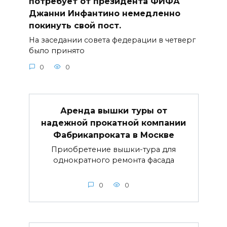
потребует от президента ФИФА
Джанни Инфантино немедленно
покинуть свой пост.
На заседании совета федерации в четверг
было принято
0
0
Аренда вышки туры от
надежной прокатной компании
Фабрикапроката в Москве
Приобретение вышки-тура для
однократного ремонта фасада
0
0