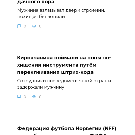
дачного вора
Мужчина взламывал двери строений,
похищая бензопилы
0
0
Кировчанина поймали на попытке
хищения инструмента путём
переклеивания штрих-кода
Сотрудники вневедомственной охраны
задержали мужчину
0
0
Федерация футбола Норвегии (NFF)