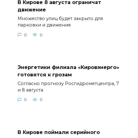
В Кирове 8 августа ограничат
движение
Множество улиц будет закрыто для
парковки и движения
0
0
Энергетики филиала «Кировэнерго»
готовятся к грозам
Согласно прогнозу Росгидрометцентра, 7
и 8 августа
0
0
В Кирове поймали серийного