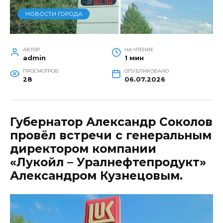
НОВОСТИ ГОРОДА
АВТОР
НА ЧТЕНИЕ
admin
1 мин
ПРОСМОТРОВ
ОПУБЛИКОВАНО
28
06.07.2026
Губернатор Александр Соколов
провёл встречи с генеральным
директором компании
«Лукойл – Уралнефтепродукт»
Александром Кузнецовым.