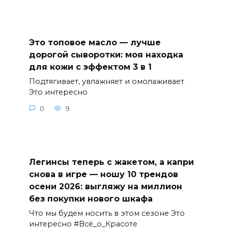
Это топовое масло — лучше
дорогой сыворотки: моя находка
для кожи с эффектом 3 в 1
Подтягивает, увлажняет и омолаживает
Это интересно
0
9
Легинсы теперь с жакетом, а капри
снова в игре — ношу 10 трендов
осени 2026: выгляжу на миллион
без покупки нового шкафа
Что мы будем носить в этом сезоне Это
интересно #Всё_о_Красоте