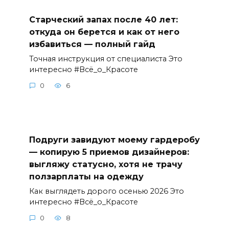
Старческий запах после 40 лет:
откуда он берется и как от него
избавиться — полный гайд
Точная инструкция от специалиста Это
интересно #Всё_о_Красоте
0
6
Подруги завидуют моему гардеробу
— копирую 5 приемов дизайнеров:
выгляжу статусно, хотя не трачу
ползарплаты на одежду
Как выглядеть дорого осенью 2026 Это
интересно #Всё_о_Красоте
0
8