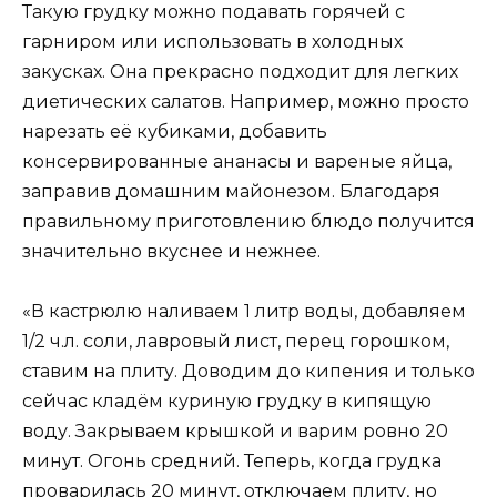
Такую грудку можно подавать горячей с
гарниром или использовать в холодных
закусках. Она прекрасно подходит для легких
диетических салатов. Например, можно просто
нарезать её кубиками, добавить
консервированные ананасы и вареные яйца,
заправив домашним майонезом. Благодаря
правильному приготовлению блюдо получится
значительно вкуснее и нежнее.
«В кастрюлю наливаем 1 литр воды, добавляем
1/2 ч.л. соли, лавровый лист, перец горошком,
ставим на плиту. Доводим до кипения и только
сейчас кладём куриную грудку в кипящую
воду. Закрываем крышкой и варим ровно 20
минут. Огонь средний. Теперь, когда грудка
проварилась 20 минут, отключаем плиту, но