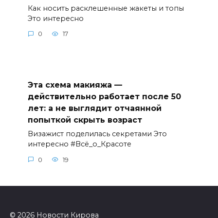
Как носить расклешенные жакеты и топы
Это интересно
0
17
Эта схема макияжа —
действительно работает после 50
лет: а не выглядит отчаянной
попыткой скрыть возраст
Визажист поделилась секретами Это
интересно #Всё_о_Красоте
0
19
© 2026 Новости Кирова