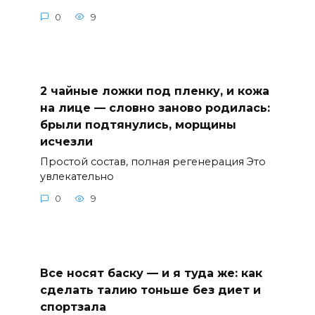
0
9
2 чайные ложки под пленку, и кожа
на лице — словно заново родилась:
брыли подтянулись, морщины
исчезли
Простой состав, полная регенерация Это
увлекательно
0
9
Все носят баску — и я туда же: как
сделать талию тоньше без диет и
спортзала