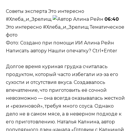
Советы эксперта
Это интересно
#Хлеба_и_Зрелищ
Алина Рейн
06:40
Это интересно #Хлеба_и_Зрелищ Тематическое
фото
Фото: Создано при помощи ИИ
Алина Рейн
Написать автору Нашли опечатку? Ctrl+Enter
Долгое время куриная грудка считалась
продуктом, который часто избегали из-за его
сухости и отсутствия вкуса. Создавалось
впечатление, что приготовить её сочной
невозможно — она всегда оказывалась жесткой
и «резиновой», требуя много соуса. Однако
дело не в самом мясе, а в неверном подходе к
его приготовлению. Наталья Калнина, автор
популярного дзен-канала «Готовим с Калниной