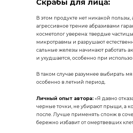
Скрабы для лица:
В этом продукте нет никакой пользы, 
агрессивное трение абразивами гара
косметолог уверена: твердые частицы
микротравмы и разрушают естественну
сальные железы начинают работать ак
и ухудшается, особенно при использо
В таком случае разумнее выбирать мя
особенно в летний период.
Личный опыт автора:
«Я давно отказ
черные точки, не убирают прыщи, а 
после. Лучше применять спонж в соч
бережно избавит от омертвевших клет