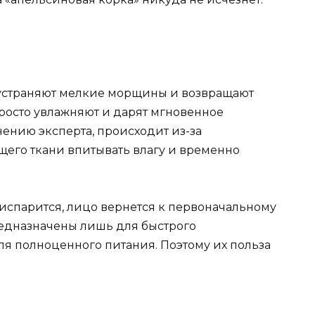
 устраняют мелкие морщины и возвращают
просто увлажняют и дарят мгновенное
нению эксперта, происходит из-за
щего ткани впитывать влагу и временно
а испарится, лицо вернется к первоначальному
редназначены лишь для быстрого
ля полноценного питания. Поэтому их польза