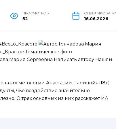
ПРОСМОТРОВ
ОПУБЛИКОВАНО
52
16.06.2026
#Всё_о_Красоте
Гончарова Мария
о_Красоте Тематическое фото
рова Мария Сергеевна
Написать автору Нашли
кола косметологии Анастасии Лариной» (18+)
дукты, чье воздействие значительно
езно. О трех основных из них расскажет ИА