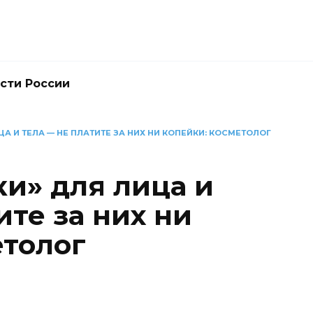
сти России
А И ТЕЛА — НЕ ПЛАТИТЕ ЗА НИХ НИ КОПЕЙКИ: КОСМЕТОЛОГ
ки» для лица и
ите за них ни
етолог