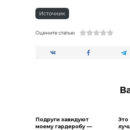
Источник
Оцените статью
В
Подруги завидуют
Это
моему гардеробу —
луч