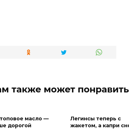
ам также может понравить
 топовое масло —
Легинсы теперь с
ше дорогой
жакетом, а капри сн