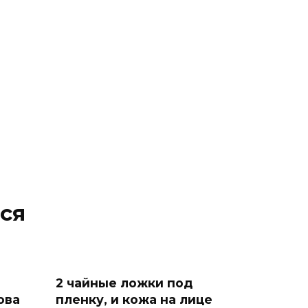
ся
2 чайные ложки под
ова
пленку, и кожа на лице