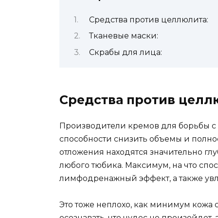
Средства против целлюлита:
Тканевые маски:
Скрабы для лица:
Средства против целл
Производители кремов для борьбы с 
способности снизить объемы и полно
отложения находятся значительно гл
любого тюбика. Максимум, на что спо
лимфодренажный эффект, а также ув
Это тоже неплохо, как минимум кожа 
осознавать, что чудес не произойдет,