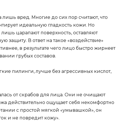
а лишь вред. Многие до сих пор считают, что
нтирует идеальную гладкость кожи. Но
 лишь царапают поверхность, оставляют
ю защиту. В ответ на такое «воздействие»
тивнее, в результате чего лицо быстро жирнеет
вании грубых составов.
гкие пилинги, лучше без агрессивных кислот,
алась от скрабов для лица. Они не очищают
кожа действительно ощущает себя некомфортно
етании с простой мягкой «умывашкой», он
ок и не повредит кожу».