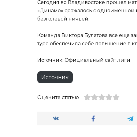
Сегодня во Владивостоке прошел матч
«Динамо» сражалось с одноименной 
безголевой ничьей.
Команда Виктора Булатова все еще з
туре обеспечила себе повышение в кл
Источник: Официальный сайт лиги
Источник
Оцените статью