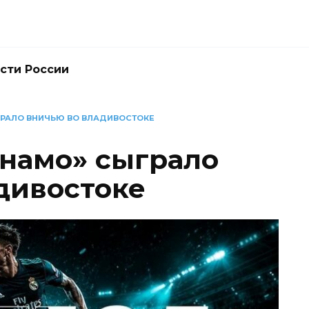
сти России
РАЛО ВНИЧЬЮ ВО ВЛАДИВОСТОКЕ
намо» сыграло
дивостоке