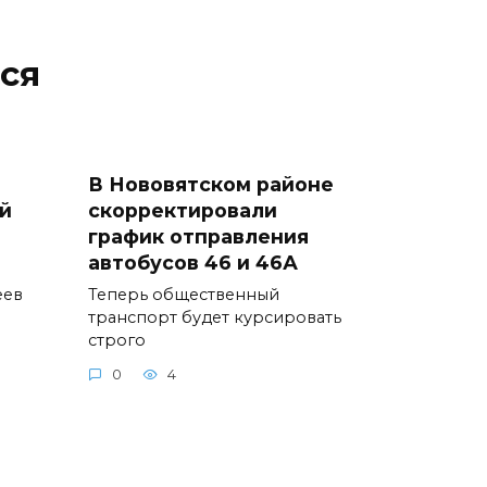
ся
В Нововятском районе
й
скорректировали
график отправления
автобусов 46 и 46А
еев
Теперь общественный
транспорт будет курсировать
строго
0
4