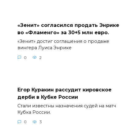
«Зенит» согласился продать Энрике
во «Фламенго» за 30+5 млн евро.
«Зенит» достиг соглашения о продаже
вингера Луиса Энрике
0
2
Егор Куракин рассудит кировское
дерби в Кубке России
Стали известны назначения судей на матч
Кубка России.
0
3