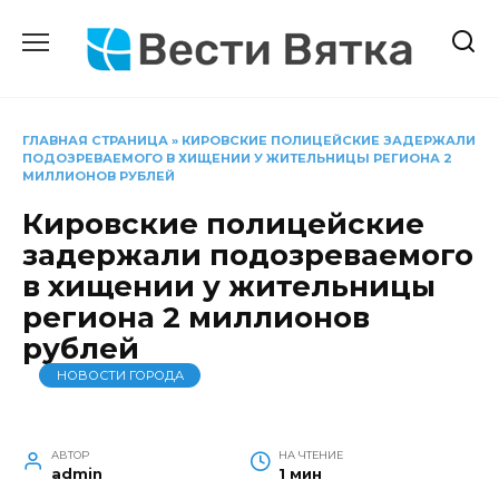
Перейти
к
содержанию
ГЛАВНАЯ СТРАНИЦА
»
КИРОВСКИЕ ПОЛИЦЕЙСКИЕ ЗАДЕРЖАЛИ
ПОДОЗРЕВАЕМОГО В ХИЩЕНИИ У ЖИТЕЛЬНИЦЫ РЕГИОНА 2
МИЛЛИОНОВ РУБЛЕЙ
Кировские полицейские
задержали подозреваемого
в хищении у жительницы
региона 2 миллионов
рублей
НОВОСТИ ГОРОДА
АВТОР
НА ЧТЕНИЕ
admin
1 мин