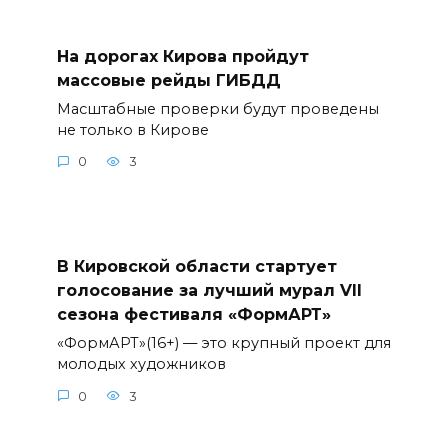
На дорогах Кирова пройдут
массовые рейды ГИБДД
Масштабные проверки будут проведены
не только в Кирове
0
3
В Кировской области стартует
голосование за лучший мурал VII
сезона фестиваля «ФормАРТ»
«ФормАРТ»(16+) — это крупный проект для
молодых художников
0
3