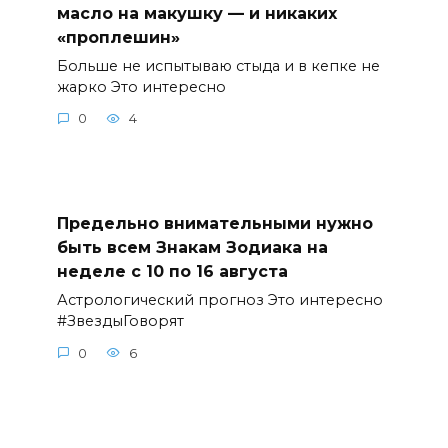
масло на макушку — и никаких
«проплешин»
Больше не испытываю стыда и в кепке не
жарко Это интересно
0
4
Предельно внимательными нужно
быть всем Знакам Зодиака на
неделе с 10 по 16 августа
Астрологический прогноз Это интересно
#ЗвездыГоворят
0
6