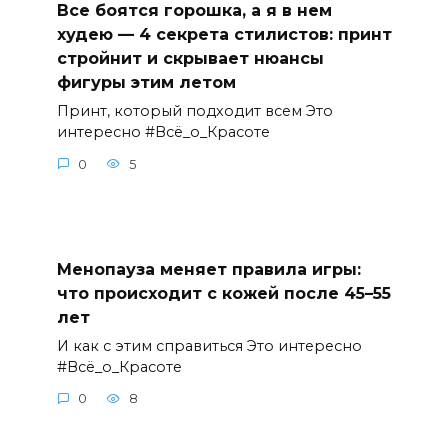
Все боятся горошка, а я в нем
худею — 4 секрета стилистов: принт
стройнит и скрывает нюансы
фигуры этим летом
Принт, который подходит всем Это
интересно #Всё_о_Красоте
0
5
Менопауза меняет правила игры:
что происходит с кожей после 45–55
лет
И как с этим справиться Это интересно
#Всё_о_Красоте
0
8