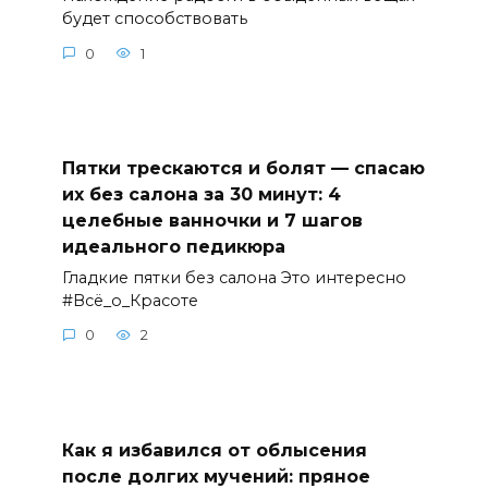
будет способствовать
0
1
Пятки трескаются и болят — спасаю
их без салона за 30 минут: 4
целебные ванночки и 7 шагов
идеального педикюра
Гладкие пятки без салона Это интересно
#Всё_о_Красоте
0
2
Как я избавился от облысения
после долгих мучений: пряное