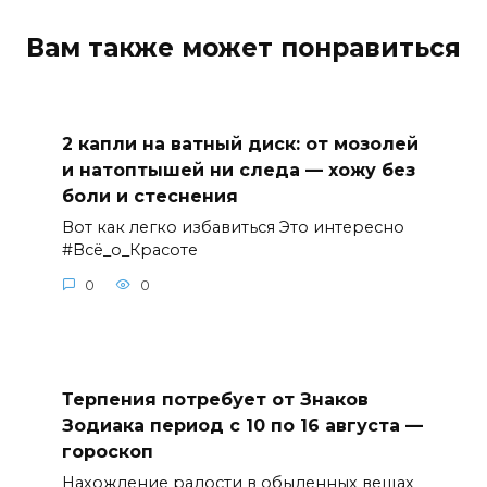
Вам также может понравиться
2 капли на ватный диск: от мозолей
и натоптышей ни следа — хожу без
боли и стеснения
Вот как легко избавиться Это интересно
#Всё_о_Красоте
0
0
Терпения потребует от Знаков
Зодиака период с 10 по 16 августа —
гороскоп
Нахождение радости в обыденных вещах