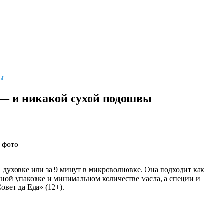
вы
е — и никакой сухой подошвы
 фото
в духовке или за 9 минут в микроволновке. Она подходит как
льной упаковке и минимальном количестве масла, а специи и
овет да Еда» (12+).