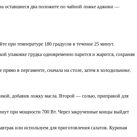
, на оставшиеся два положите по чайной ложке аджики —
те при температуре 180 градусов в течение 25 минут.
ой упаковке грудка одновременно парится и жарится, сохраняя
 прямо в пергаменте, сначала на столе, затем в холодильнике.
рикой, добавив ложку масла. Второй — солью, приправой для
минут при мощности 700 Вт. Через закрученные концы выйдет
завтрак или используем для приготовления салатов. Куриная