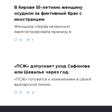
В Кирове 55-летнюю женщину
осудили за фиктивный брак с
иностранцем
Женщина сперва незаконно
зарегистрировала мужчину в
0
1
«ПСЖ» допускает уход Сафонова
или Шевалье через год.
«ПСЖ» готовится к изменениям в своей
вратарской линии.
0
2