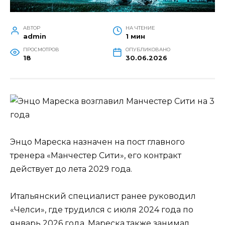
АВТОР
НА ЧТЕНИЕ
admin
1 мин
ПРОСМОТРОВ
ОПУБЛИКОВАНО
18
30.06.2026
Энцо Мареска назначен на пост главного
тренера «Манчестер Сити», его контракт
действует до лета 2029 года.
Итальянский специалист ранее руководил
«Челси», где трудился с июля 2024 года по
январь 2026 года. Мареска также занимал