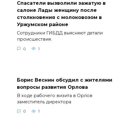
Спасатели вызволили зажатую в
салоне Лады женщину после
столкновения с молоковозом в
Уржумском районе
Сотрудники ГИБДД выясняют детали
происшествия.
0
1
Борис Веснин обсудил с жителями
вопросы развития Орлова
В ходе рабочего визита в Орлов
заместитель директора
0
1