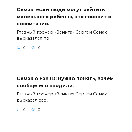
Семак: если люди могут хейтить
маленького ребенка, это говорит о
воспитании.
Главный тренер «Зенита» Сергей Семак
высказался по
0
0
Семак о Fan ID: нужно понять, зачем
вообще его вводили.
Главный тренер «Зенита» Сергей Семак
высказал свои
0
3