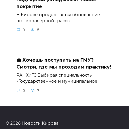
покрытие
В Кирове продолжается обновление
лыжероллерной трассы
0
5
💼 Хочешь поступить на ГМУ?
Смотри, где мы проходим практику!
РАНХиГС Выбирая специальность
«Государственное и муниципальное
0
7
© 2026 Новости Кирова