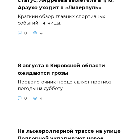
статус, Андреева вылетела в 1/16,
Араухо уходит в «Ливерпуль»
Краткий обзор главных спортивных
событий пятницы.
0
4
8 августа в Кировской области
ожидаются грозы
Первоисточник представляет прогноз
погоды на субботу.
0
4
На лыжероллерной трассе на улице
Подгорной укладывают новое