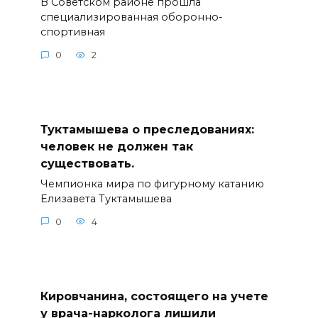
В Советском районе прошла
специализированная оборонно-
спортивная
0
2
Туктамышева о преследованиях:
человек не должен так
существовать.
Чемпионка мира по фигурному катанию
Елизавета Туктамышева
0
4
Кировчанина, состоящего на учете
у врача-нарколога лишили