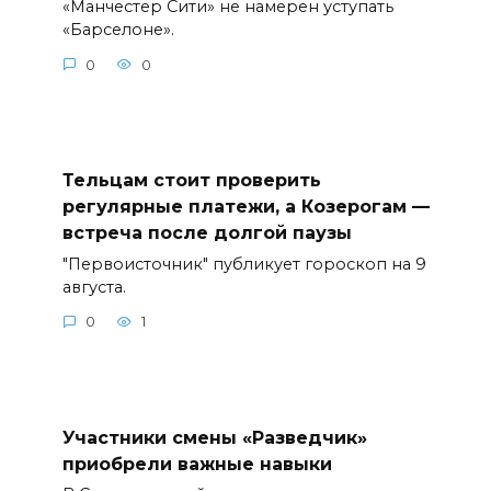
«Манчестер Сити» не намерен уступать
«Барселоне».
0
0
Тельцам стоит проверить
регулярные платежи, а Козерогам —
встреча после долгой паузы
"Первоисточник" публикует гороскоп на 9
августа.
0
1
Участники смены «Разведчик»
приобрели важные навыки