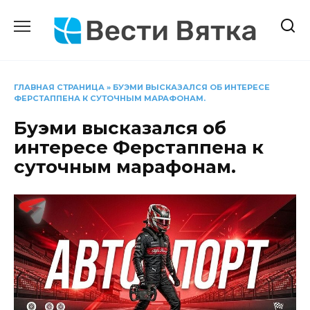
Перейти
к
содержанию
ГЛАВНАЯ СТРАНИЦА
»
БУЭМИ ВЫСКАЗАЛСЯ ОБ ИНТЕРЕСЕ
ФЕРСТАППЕНА К СУТОЧНЫМ МАРАФОНАМ.
Буэми высказался об
интересе Ферстаппена к
суточным марафонам.