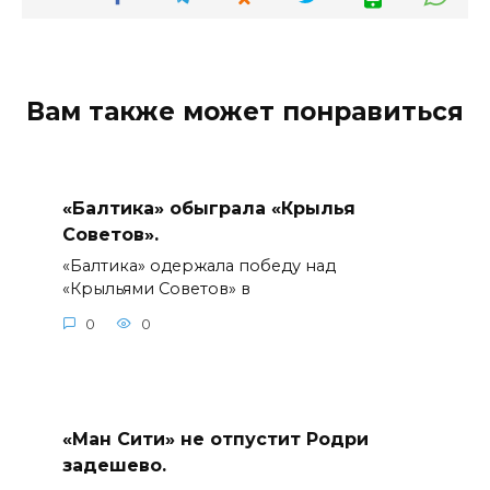
Вам также может понравиться
«Балтика» обыграла «Крылья
Советов».
«Балтика» одержала победу над
«Крыльями Советов» в
0
0
«Ман Сити» не отпустит Родри
задешево.