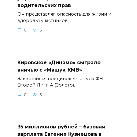
водительских прав
Он представлял опасность для жизни и
здоровья участников
0
3
Кировское «Динамо» сыграло
вничью с «Машук-КМВ»
Завершился поединок 4-го тура ФНЛ
Второй Лиги А (Золото).
0
3
35 миллионов рублей – базовая
зарплата Евгения Кузнецова в