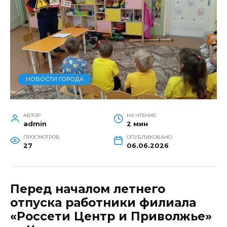
НОВОСТИ ГОРОДА
АВТОР
НА ЧТЕНИЕ
admin
2 мин
ПРОСМОТРОВ
ОПУБЛИКОВАНО
27
06.06.2026
Перед началом летнего
отпуска работники филиала
«Россети Центр и Приволжье»