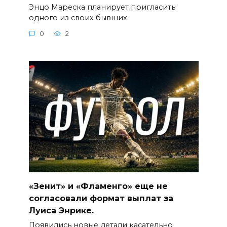
Энцо Мареска планирует пригласить
одного из своих бывших
0
2
«Зенит» и «Фламенго» еще не
согласовали формат выплат за
Луиса Энрике.
Появились новые детали касательно