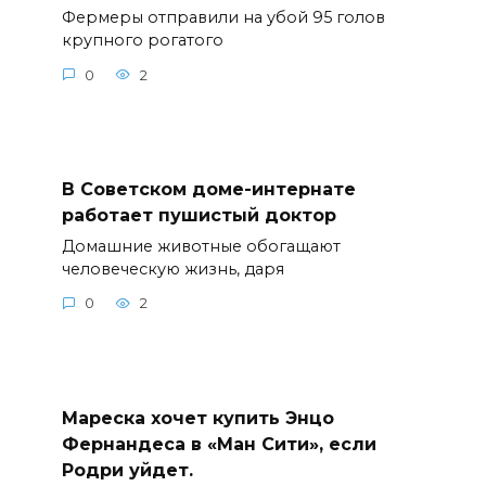
Фермеры отправили на убой 95 голов
крупного рогатого
0
2
В Советском доме-интернате
работает пушистый доктор
Домашние животные обогащают
человеческую жизнь, даря
0
2
Мареска хочет купить Энцо
Фернандеса в «Ман Сити», если
Родри уйдет.