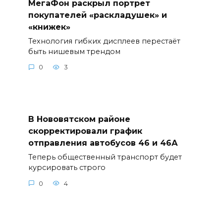
МегаФон раскрыл портрет
покупателей «раскладушек» и
«книжек»
Технология гибких дисплеев перестаёт
быть нишевым трендом
0
3
В Нововятском районе
скорректировали график
отправления автобусов 46 и 46А
Теперь общественный транспорт будет
курсировать строго
0
4