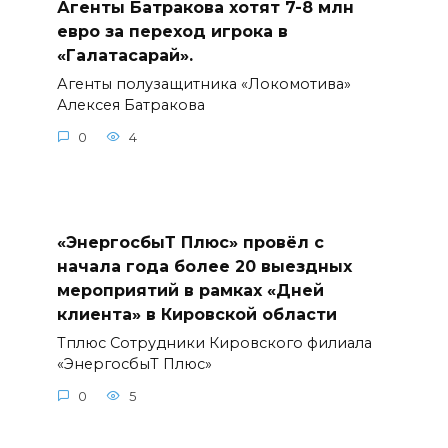
Агенты Батракова хотят 7-8 млн
евро за переход игрока в
«Галатасарай».
Агенты полузащитника «Локомотива»
Алексея Батракова
0
4
«ЭнергосбыТ Плюс» провёл с
начала года более 20 выездных
мероприятий в рамках «Дней
клиента» в Кировской области
Тплюс Сотрудники Кировского филиала
«ЭнергосбыТ Плюс»
0
5