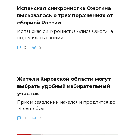
Испанская синхронистка Ожогина
высказалась о трех поражениях от
сборной России
Испанская синхронистка Алиса Ожогина
поделилась своими
0
5
Жители Кировской области могут
выбрать удобный избирательный
участок
Прием заявлений начался и продлится до
14 сентября
0
3