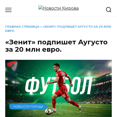
Перейти
к
содержанию
ГЛАВНАЯ СТРАНИЦА
»
«ЗЕНИТ» ПОДПИШЕТ АУГУСТО ЗА 20 МЛН
ЕВРО.
«Зенит» подпишет Аугусто
за 20 млн евро.
НОВОСТИ ГОРОДА