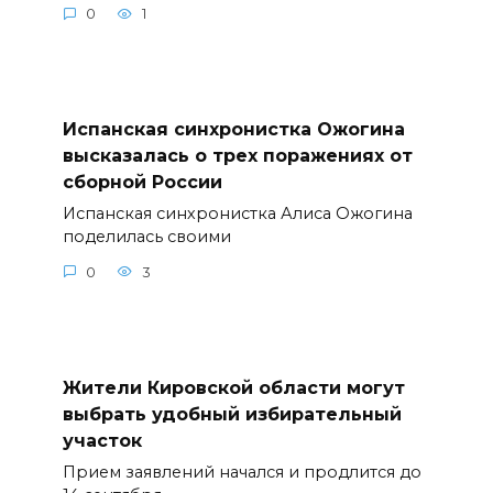
0
1
Испанская синхронистка Ожогина
высказалась о трех поражениях от
сборной России
Испанская синхронистка Алиса Ожогина
поделилась своими
0
3
Жители Кировской области могут
выбрать удобный избирательный
участок
Прием заявлений начался и продлится до