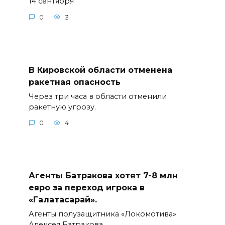
14 сентября
0
3
В Кировской области отменена
ракетная опасность
Через три часа в области отменили
ракетную угрозу.
0
4
Агенты Батракова хотят 7-8 млн
евро за переход игрока в
«Галатасарай».
Агенты полузащитника «Локомотива»
Алексея Батракова