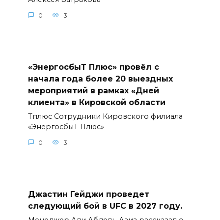
0
3
«ЭнергосбыТ Плюс» провёл с
начала года более 20 выездных
мероприятий в рамках «Дней
клиента» в Кировской области
Тплюс Сотрудники Кировского филиала
«ЭнергосбыТ Плюс»
0
3
Джастин Гейджи проведет
следующий бой в UFC в 2027 году.
Менеджер Али Абдель-Азиз рассказал о