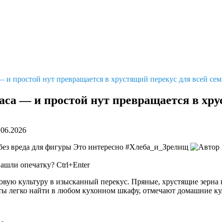
— и простой нут превращается в хрустящий перекус для всей се
аса — и простой нут превращается в хру
.06.2026
ез вреда для фигуры
Это интересно #Хлеба_и_Зрелищ
ашли опечатку? Ctrl+Enter
вую культуру в изысканный перекус. Пряные, хрустящие зерна п
енты легко найти в любом кухонном шкафу, отмечают домашние к