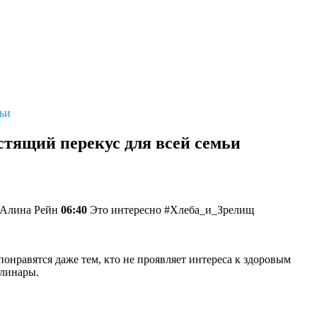
мьи
стящий перекус для всей семьи
Алина Рейн
06:40
Это интересно #Хлеба_и_Зрелищ
онравятся даже тем, кто не проявляет интереса к здоровым
улинары.