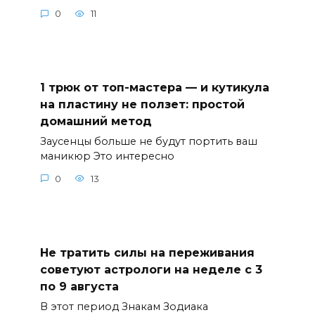
0
11
1 трюк от топ-мастера — и кутикула
на пластину не ползет: простой
домашний метод
Заусенцы больше не будут портить ваш
маникюр Это интересно
0
13
Не тратить силы на переживания
советуют астрологи на неделе с 3
по 9 августа
В этот период Знакам Зодиака