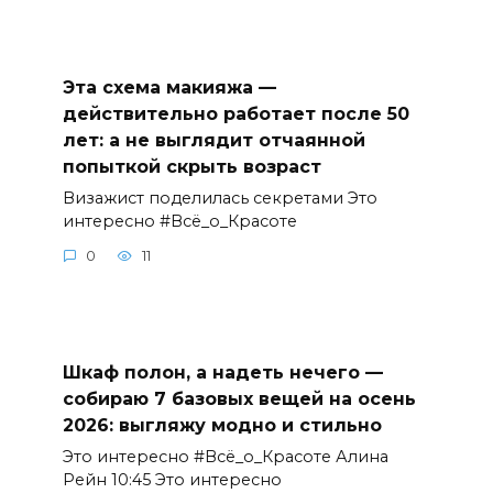
Эта схема макияжа —
действительно работает после 50
лет: а не выглядит отчаянной
попыткой скрыть возраст
Визажист поделилась секретами Это
интересно #Всё_о_Красоте
0
11
Шкаф полон, а надеть нечего —
собираю 7 базовых вещей на осень
2026: выгляжу модно и стильно
Это интересно #Всё_о_Красоте Алина
Рейн 10:45 Это интересно