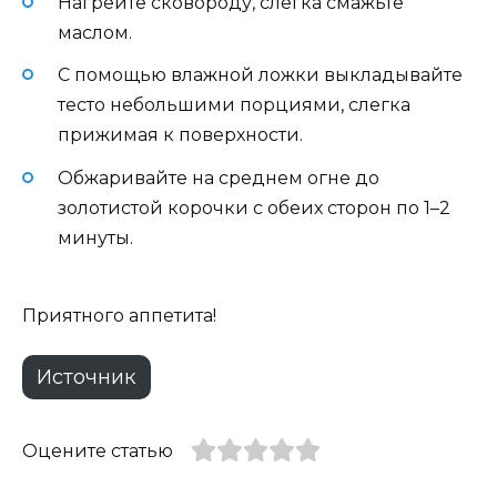
Нагрейте сковороду, слегка смажьте
маслом.
С помощью влажной ложки выкладывайте
тесто небольшими порциями, слегка
прижимая к поверхности.
Обжаривайте на среднем огне до
золотистой корочки с обеих сторон по 1–2
минуты.
Приятного аппетита!
Источник
Оцените статью