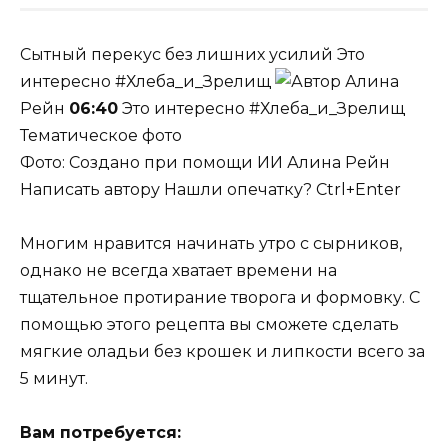
Сытный перекус без лишних усилий
Это
интересно #Хлеба_и_Зрелищ
Алина
Рейн
06:40
Это интересно #Хлеба_и_Зрелищ
Тематическое фото
Фото: Создано при помощи ИИ
Алина Рейн
Написать автору Нашли опечатку? Ctrl+Enter
Многим нравится начинать утро с сырников,
однако не всегда хватает времени на
тщательное протирание творога и формовку. С
помощью этого рецепта вы сможете сделать
мягкие оладьи без крошек и липкости всего за
5 минут.
Вам потребуется: