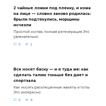
2 чайные ложки под пленку, и кожа
на лице — словно заново родилась:
брыли подтянулись, морщины
исчезли
Простой состав, полная регенерация Это
увлекательно
0
2
Все носят баску — и я туда же: как
сделать талию тоньше без диет и
спортзала
Как носить расклешенные жакеты и топы
Это интересно
0
6