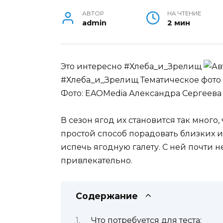
АВТОР
НА ЧТЕНИЕ
admin
2 мин
Это интересно #Хлеба_и_Зрелищ
#Хлеба_и_Зрелищ Тематическое фото
Фото: EAOMedia
Александра Сергеев
В сезон ягод их становится так много,
простой способ порадовать близких 
испечь ягодную галету. С ней почти не
привлекательно.
Содержание
Что потребуется для теста: