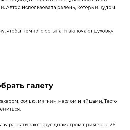
н. Автор использовала ревень, который чудом
ону, чтобы немного остыла, и включают духовку
обрать галету
сахаром, солью, мягким маслом и яйцами. Тесто
ениться.
Сразу раскатывают круг диаметром примерно 26