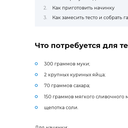
Как приготовить начинку
Как замесить тесто и собрать г
Что потребуется для те
300 граммов муки;
2 крупных куриных яйца;
70 граммов сахара;
150 граммов мягкого сливочного м
щепотка соли.
Для начинки: