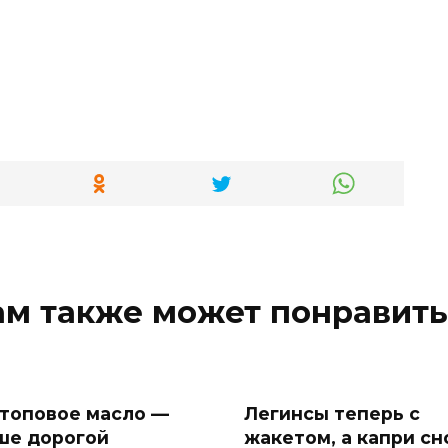
ам также может понравить
 топовое масло —
Легинсы теперь с
ше дорогой
жакетом, а капри сн