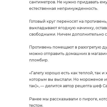
сантиметров. Не нужно придавать ему
естественная непринужденность.
Готовый круг переносят на противень
выкладывают ягодную начинку, остав
свободными. Ничем дополнительно см
Противень помещают в разогретую духо
можно отправить домашних в магази
пломбир.
«Галету хорошо есть как теплой, так 
которым вы выслали. Но мороженое и
так)», — делится автор рецепта шеф С
Ранее мы рассказывали о пироге, кото
тестом.