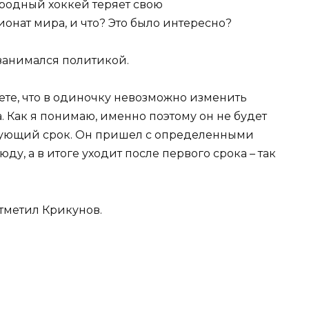
ародный хоккей теряет свою
онат мира, и что? Это было интересно?
 занимался политикой.
аете, что в одиночку невозможно изменить
 Как я понимаю, именно поэтому он не будет
дующий срок. Он пришел с определенными
ду, а в итоге уходит после первого срока – так
 отметил Крикунов.