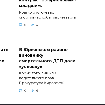
младшим.
Кратко о ключевых
спортивных событиях четверга.
0
4
пить
В Юрьянском районе
виновнику
ро.
смертельного ДТП дали
«условку»
Кроме того, лишили
водительских прав.
Прокуратура Кировской
0
6