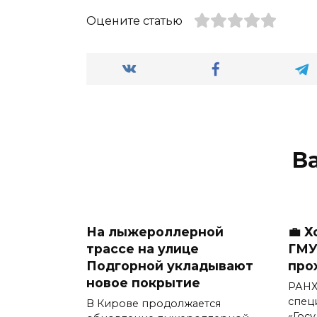
Оцените статью
В
На лыжероллерной
💼 
трассе на улице
ГМУ
Подгорной укладывают
про
новое покрытие
РАНХ
спец
В Кирове продолжается
«Гос