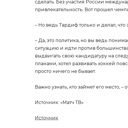
сделать. Без участия России междун
привлекательность. Вот прошел чемпи
– Но ведь Тардиф только и делал, что
– Да, это политика, но вы ведь поним
ситуацию и идти против большинства.
выдвигать свою кандидатуру на сле
планами, хотел развивать хоккей повсю
просто ничего не бывает.
Важно узнать, кто займет его место, –
Источник: «Матч ТВ»
Источник