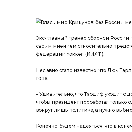
Экс-главный тренер сборной России
своим мнением относительно предс
федерации хоккея (ИИХФ).
Недавно стало известно, что Люк Тард
года.
– Удивительно, что Тардиф уходит с 
чтобы президент проработал только од
вокруг лишь политика, а нужно выбира
Конечно, будем надеяться, что в коне