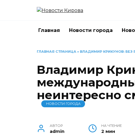
Перейти
к
содержанию
Главная
Новости города
Ново
ГЛАВНАЯ СТРАНИЦА
»
ВЛАДИМИР КРИКУНОВ: БЕЗ
Владимир Крик
международны
неинтересно с
НОВОСТИ ГОРОДА
АВТОР
НА ЧТЕНИЕ
admin
2 мин