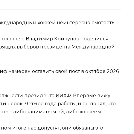
 по хоккею Владимир Крикунов поделился
тоящих выборов президента Международной
иф намерен оставить свой пост в октябре 2026
должности президента ИИХФ. Впервые вижу,
ин срок. Четыре года работы, и он понял, что
ть – либо заниматься ей, либо хоккеем.
чном итоге нас допустят, они обязаны это