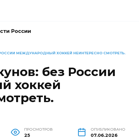
сти России
 РОССИИ МЕЖДУНАРОДНЫЙ ХОККЕЙ НЕИНТЕРЕСНО СМОТРЕТЬ.
унов: без России
й хоккей
мотреть.
ПРОСМОТРОВ
ОПУБЛИКОВАНО
25
07.06.2026