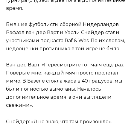
турнира (3:1), забив два гола в дополнительное
время.
Бывшие футболисты сборной Нидерландов
Рафаэл ван дер Варт и Уэсли Снейдер стали
участниками подкаста Raf & Wes. По их словам,
недооценки противника в той игре не было.
Ван дер Варт: «Пересмотрите тот матч еще раз.
Поверьте мне: каждый мяч просто пролетал
мимо. В Базеле стояла жара в 40 градусов, мы
были полностью вымотаны. Началось
дополнительное время, а они выглядели
свежими».
Снейдер: «Я не знаю, что там произошло».