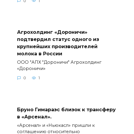
0
1
Агрохолдинг «Дороничи»
подтвердил статус одного из
крупнейших производителей
молока в России
ООО "АПХ "Дороничи" Агрохолдинг
«Дороничи»
0
1
Бруно Гимараэс близок к трансферу
в «Арсенал».
«Арсенал» и «Ньюкасл» пришли к
соглашению относительно