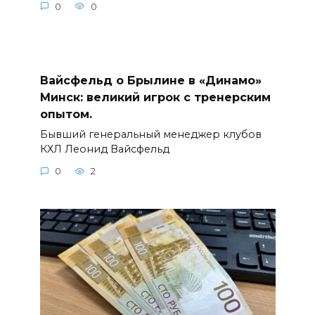
0
0
Вайсфельд о Брылине в «Динамо»
Минск: великий игрок с тренерским
опытом.
Бывший генеральный менеджер клубов
КХЛ Леонид Вайсфельд
0
2