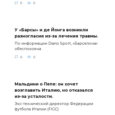
0
0
У «Барсы» и де Йонга возникли
разногласия из-за лечения травмы.
По информации Diario Sport, «Барселона»
обеспокоена
0
0
Мальдини о Пепе: он хочет
возглавить Италию, но отказался
из-за усталости.
Экс-технический директор Федерации
футбола Италии (FIGC)