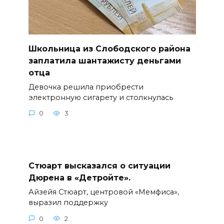
Школьница из Слободского района
заплатила шантажисту деньгами
отца
Девочка решила приобрести
электронную сигарету и столкнулась
0
3
Стюарт высказался о ситуации
Дюрена в «Детройте».
Айзейя Стюарт, центровой «Мемфиса»,
выразил поддержку
0
2