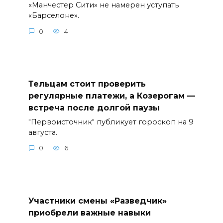
«Манчестер Сити» не намерен уступать
«Барселоне».
0
4
Тельцам стоит проверить
регулярные платежи, а Козерогам —
встреча после долгой паузы
"Первоисточник" публикует гороскоп на 9
августа.
0
6
Участники смены «Разведчик»
приобрели важные навыки