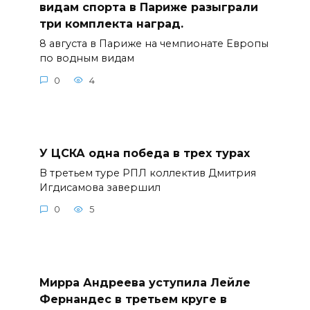
видам спорта в Париже разыграли
три комплекта наград.
8 августа в Париже на чемпионате Европы
по водным видам
0
4
У ЦСКА одна победа в трех турах
В третьем туре РПЛ коллектив Дмитрия
Игдисамова завершил
0
5
Мирра Андреева уступила Лейле
Фернандес в третьем круге в