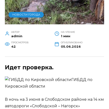
НОВОСТИ ГОРОДА
АВТОР
НА ЧТЕНИЕ
admin
1 мин
ПРОСМОТРОВ
ОПУБЛИКОВАНО
42
05.06.2026
Идет проверка.
ГИБДД по
Кировской области
В ночь на 3 июня в Слободском районе на 14 км
автодороги «Слободской – Нагорск»