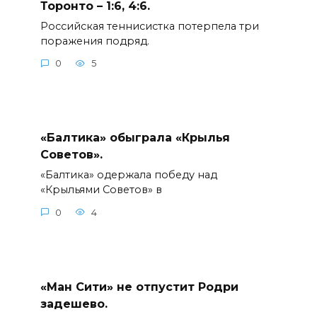
Торонто – 1:6, 4:6.
Российская теннисистка потерпела три
поражения подряд.
0
5
«Балтика» обыграла «Крылья
Советов».
«Балтика» одержала победу над
«Крыльями Советов» в
0
4
«Ман Сити» не отпустит Родри
задешево.