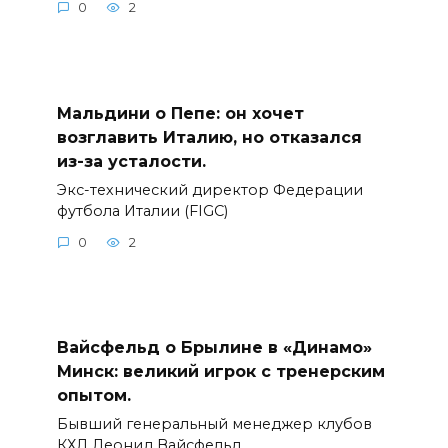
0
2
Мальдини о Пепе: он хочет
возглавить Италию, но отказался
из-за усталости.
Экс-технический директор Федерации
футбола Италии (FIGC)
0
2
Вайсфельд о Брылине в «Динамо»
Минск: великий игрок с тренерским
опытом.
Бывший генеральный менеджер клубов
КХЛ Леонид Вайсфельд