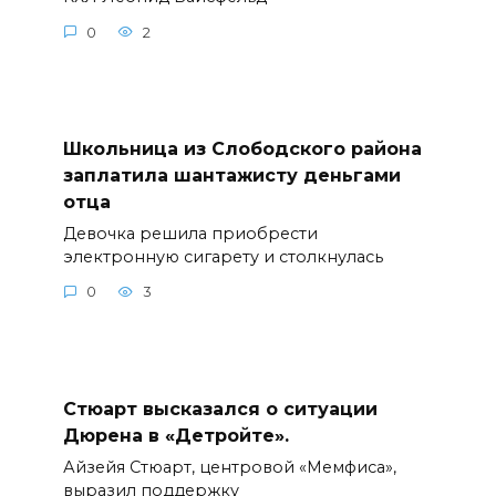
0
2
Школьница из Слободского района
заплатила шантажисту деньгами
отца
Девочка решила приобрести
электронную сигарету и столкнулась
0
3
Стюарт высказался о ситуации
Дюрена в «Детройте».
Айзейя Стюарт, центровой «Мемфиса»,
выразил поддержку