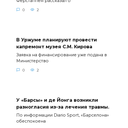
Ферстаппен рассказал о
0
2
В Уржуме планируют провести
капремонт музея С.М. Кирова
Заявка на финансирование уже подана в
Министерство
0
2
У «Барсы» и де Йонга возникли
разногласия из-за лечения травмы.
По информации Diario Sport, «Барселона»
обеспокоена