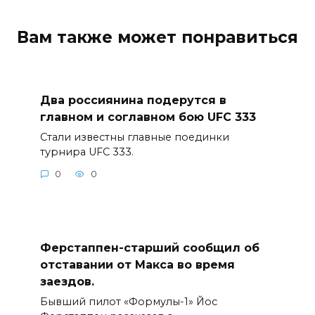
Вам также может понравиться
Два россиянина подерутся в
главном и соглавном бою UFC 333
Стали известны главные поединки
турнира UFC 333.
0
0
Ферстаппен-старший сообщил об
отставании от Макса во время
заездов.
Бывший пилот «Формулы-1» Йос