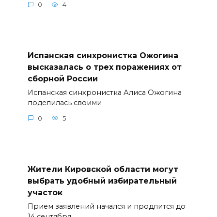
0
4
Испанская синхронистка Ожогина
высказалась о трех поражениях от
сборной России
Испанская синхронистка Алиса Ожогина
поделилась своими
0
5
Жители Кировской области могут
выбрать удобный избирательный
участок
Прием заявлений начался и продлится до
14 сентября