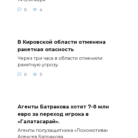
0
4
В Кировской области отменена
ракетная опасность
Через три часа в области отменили
ракетную угрозу.
0
5
Агенты Батракова хотят 7-8 млн
евро за переход игрока в
«Галатасарай».
Агенты полузащитника «Локомотива»
Алексея Батракова