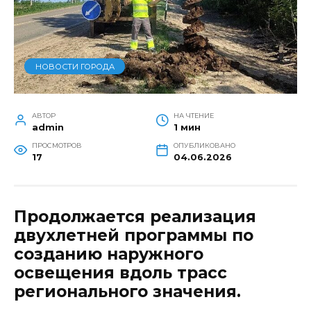
НОВОСТИ ГОРОДА
АВТОР
НА ЧТЕНИЕ
admin
1 мин
ПРОСМОТРОВ
ОПУБЛИКОВАНО
17
04.06.2026
Продолжается реализация
двухлетней программы по
созданию наружного
освещения вдоль трасс
регионального значения.