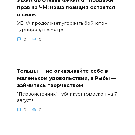
УЕФА об отказе ФИФА от продажи
прав на ЧМ: наша позиция остается
в силе.
УЕФА продолжает угрожать бойкотом
турниров, несмотря
0
0
Тельцы — не отказывайте себе в
маленьком удовольствии, а Рыбы —
займитесь творчеством
"Первоисточник" публикует гороскоп на 7
августа.
0
0