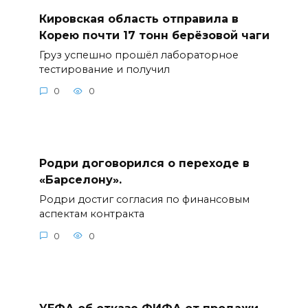
Кировская область отправила в
Корею почти 17 тонн берёзовой чаги
Груз успешно прошёл лабораторное
тестирование и получил
0
0
Родри договорился о переходе в
«Барселону».
Родри достиг согласия по финансовым
аспектам контракта
0
0