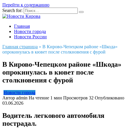
Перейти к содержанию
Search for:
Главная
Новости города
Новости России
Главная страница
»
В Кирово-Чепецком районе «Шкода»
опрокинулась в кювет после столкновения с фурой
В Кирово-Чепецком районе «Шкода»
опрокинулась в кювет после
столкновения с фурой
Новости города
Автор
admin
На чтение
1 мин
Просмотров
32
Опубликовано
03.06.2026
Водитель легкового автомобиля
пострадал.