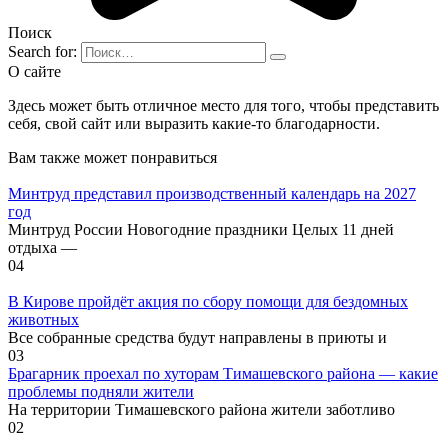
Поиск
Search for:
О сайте
Здесь может быть отличное место для того, чтобы представить
себя, свой сайт или выразить какие-то благодарности.
Вам также может понравиться
Минтруд представил производственный календарь на 2027
год
Минтруд России Новогодние праздники Целых 11 дней
отдыха —
0
4
В Кирове пройдёт акция по сбору помощи для бездомных
животных
Все собранные средства будут направлены в приюты и
0
3
Брагарник проехал по хуторам Тимашевского района — какие
проблемы подняли жители
На территории Тимашевского района жители заботливо
0
2