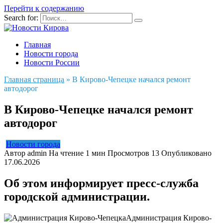
Перейти к содержанию
Search for:
Главная
Новости города
Новости России
Главная страница
»
В Кирово-Чепецке начался ремонт
автодорог
В Кирово-Чепецке начался ремонт
автодорог
Новости города
Автор
admin
На чтение
1 мин
Просмотров
13
Опубликовано
17.06.2026
Об этом информирует пресс-служба
городской администрации.
Администрация Кирово-