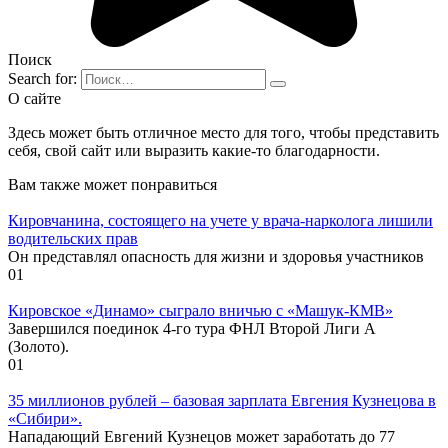
Поиск
Search for:
О сайте
Здесь может быть отличное место для того, чтобы представить
себя, свой сайт или выразить какие-то благодарности.
Вам также может понравиться
Кировчанина, состоящего на учете у врача-нарколога лишили
водительских прав
Он представлял опасность для жизни и здоровья участников
0
1
Кировское «Динамо» сыграло вничью с «Машук-КМВ»
Завершился поединок 4-го тура ФНЛ Второй Лиги А
(Золото).
0
1
35 миллионов рублей – базовая зарплата Евгения Кузнецова в
«Сибири».
Нападающий Евгений Кузнецов может заработать до 77