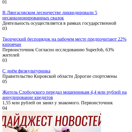
0
1
В Лянгасовском лесничестве ликвидировали 5
несанкционированных свалок
Деятельность осуществляется в рамках государственной
0
3
Творческий беспорядок на рабочем месте предпочитают 22%
кировчан
Первоисточник Согласно исследованию SuperJob, 63%
жителей
0
3
С днём физкультурника
Правительство Кировской области Дорогие спортсмены
0
5
Житель Слободского передал мошенникам 4,4 млн рублей на
аннулирование кредитов
1,55 млн рублей он занял у знакомого. Первоисточник
0
4