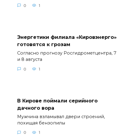
0
1
Энергетики филиала «Кировэнерго»
готовятся к грозам
Согласно прогнозу Росгидрометцентра, 7
и 8 августа
0
1
В Кирове поймали серийного
дачного вора
Мужчина взламывал двери строений,
похищая бензопилы
0
1