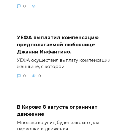
0
1
УЕФА выплатил компенсацию
предполагаемой любовнице
Джанни Инфантино.
УЕФА осуществил выплату компенсации
женщине, с которой
0
0
В Кирове 8 августа ограничат
движение
Множество улиц будет закрыто для
парковки и движения