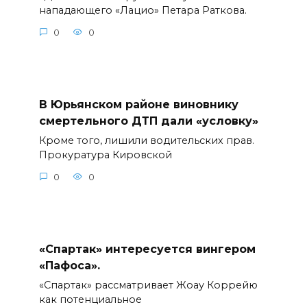
нападающего «Лацио» Петара Раткова.
0
0
В Юрьянском районе виновнику
смертельного ДТП дали «условку»
Кроме того, лишили водительских прав.
Прокуратура Кировской
0
0
«Спартак» интересуется вингером
«Пафоса».
«Спартак» рассматривает Жоау Коррейю
как потенциальное