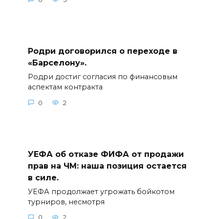
Родри договорился о переходе в
«Барселону».
Родри достиг согласия по финансовым
аспектам контракта
0
2
УЕФА об отказе ФИФА от продажи
прав на ЧМ: наша позиция остается
в силе.
УЕФА продолжает угрожать бойкотом
турниров, несмотря
0
2