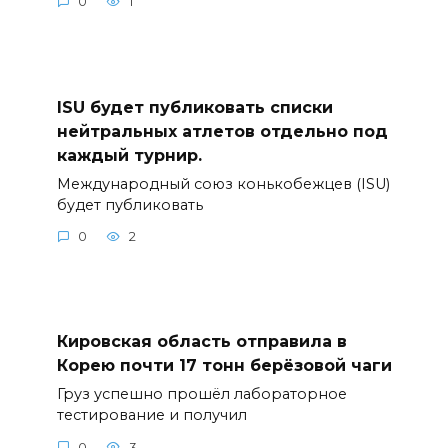
0
1
ISU будет публиковать списки
нейтральных атлетов отдельно под
каждый турнир.
Международный союз конькобежцев (ISU)
будет публиковать
0
2
Кировская область отправила в
Корею почти 17 тонн берёзовой чаги
Груз успешно прошёл лабораторное
тестирование и получил
0
3