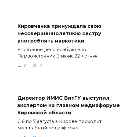
Кировчанка принуждала свою
несовершеннолетнюю сестру
употреблять наркотики
Уголовное дело возбуждено.
Первоисточник В июне 22-летняя
0
0
Директор ИМИС ВятГУ выступил
экспертом на главном медиафоруме
Кировской области
С 6 по 7 августа в Кирове проходит
масштабный медиафорум