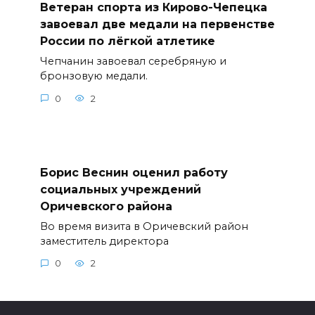
Ветеран спорта из Кирово-Чепецка
завоевал две медали на первенстве
России по лёгкой атлетике
Чепчанин завоевал серебряную и
бронзовую медали.
0
2
Борис Веснин оценил работу
социальных учреждений
Оричевского района
Во время визита в Оричевский район
заместитель директора
0
2