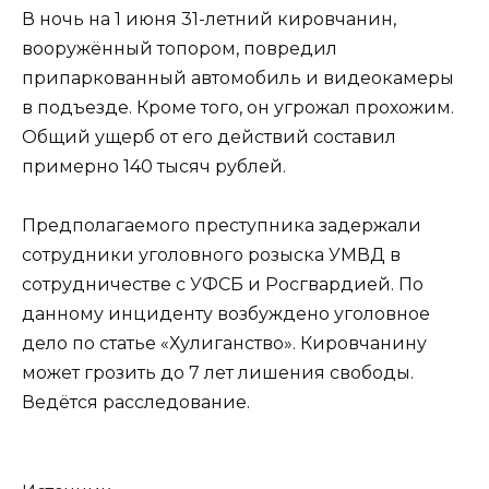
В ночь на 1 июня 31-летний кировчанин,
вооружённый топором, повредил
припаркованный автомобиль и видеокамеры
в подъезде. Кроме того, он угрожал прохожим.
Общий ущерб от его действий составил
примерно 140 тысяч рублей.
Предполагаемого преступника задержали
сотрудники уголовного розыска УМВД в
сотрудничестве с УФСБ и Росгвардией. По
данному инциденту возбуждено уголовное
дело по статье «Хулиганство». Кировчанину
может грозить до 7 лет лишения свободы.
Ведётся расследование.