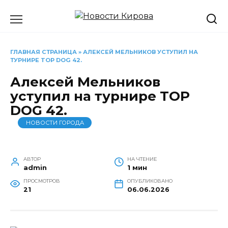
Перейти
к
содержанию
ГЛАВНАЯ СТРАНИЦА
»
АЛЕКСЕЙ МЕЛЬНИКОВ УСТУПИЛ НА
ТУРНИРЕ TOP DOG 42.
Алексей Мельников
уступил на турнире TOP
DOG 42.
НОВОСТИ ГОРОДА
АВТОР
НА ЧТЕНИЕ
admin
1 мин
ПРОСМОТРОВ
ОПУБЛИКОВАНО
21
06.06.2026