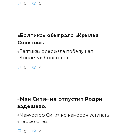
0
5
«Балтика» обыграла «Крылья
Советов».
«Балтика» одержала победу над
«Крыльями Советов» в
0
4
«Ман Сити» не отпустит Родри
задешево.
«Манчестер Сити» не намерен уступать
«Барселоне».
0
4