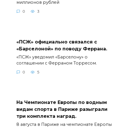
миллионов рублей
0
3
«ПСЖ» официально связался с
«Барселоной» по поводу Феррана.
«ПСЖ» уведомил «Барселону» о
соглашении с Ферраном Торресом.
0
5
На Чемпионате Европы по водным
видам спорта в Париже разыграли
три комплекта наград.
8 августа в Париже на чемпионате Европы